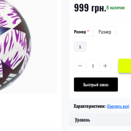
999 грн.
В наличии
Размер
Размер
*
5
Быстрый заказ
Характеристики:
(Смотреть все)
Уровень