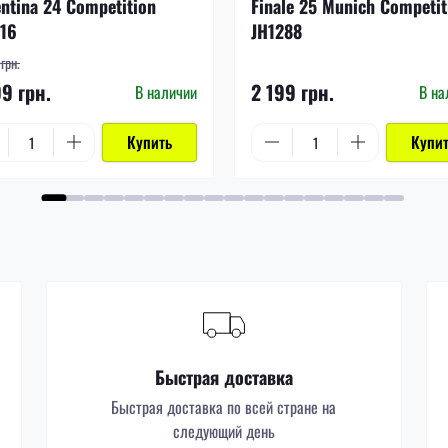
ntina 24 Competition
Finale 25 Munich Competit
016
JH1288
грн.
99 грн.
2 199 грн.
В наличии
В на
Купить
Купи
Быстрая доставка
Быстрая доставка по всей стране на
следующий день