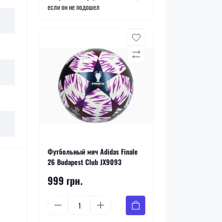
если он не подошел
Футбольный мяч Adidas Finale
26 Budapest Club JX9093
999 грн.