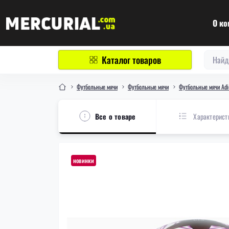
О ко
Каталог товаров
Футбольные мячи
Футбольные мячи
Футбольные мячи Adi
Все о товаре
Характерист
новинки