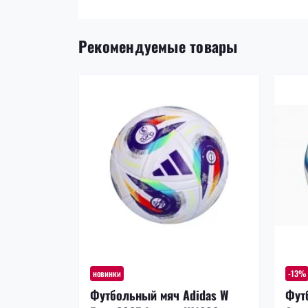
Рекомендуемые товары
новинки
-13%
Футбольный мяч Adidas W
Фут