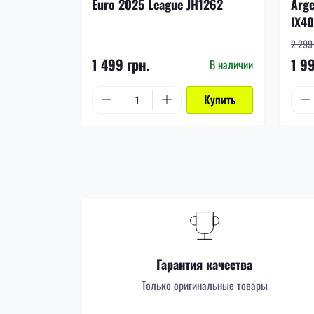
Euro 2025 League JH1262
Arge
IX4
2 299 
1 499 грн.
1 9
В наличии
Купить
Гарантия качества
Только оригинальные товары