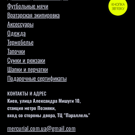
Футбольные мячи
КНОПКА
ЗВ'ЯЗКУ
Вратарская экипировка
Аксессуары
Одежда
Термобелье
Тапочки
Сумки и рюкзаки
Шапки и перчатки
Подарочные сертификаты
КОНТАКТЫ И АДРЕС
Киев, улица Александра Мишуги 10,
станция метро Позняки,
вход со стороны двора, ТЦ "Параллель"
mercurial.com.ua@gmail.com