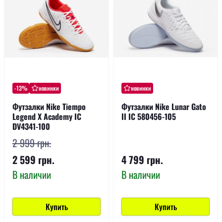
-13%
новинки
новинки
Футзалки Nike Tiempo
Футзалки Nike Lunar Gato
Legend X Academy IC
II IC 580456-105
DV4341-100
2 999 грн.
2 599 грн.
4 799 грн.
В наличии
В наличии
Купить
Купить