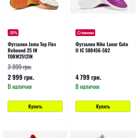
-25%
новинки
Футзалки Joma Top Flex
Футзалки Nike Lunar Gato
Rebound 25 IN
II IC 580456-502
TORW2512IN
3 999 грн.
2 999 грн.
4 799 грн.
В наличии
В наличии
Купить
Купить