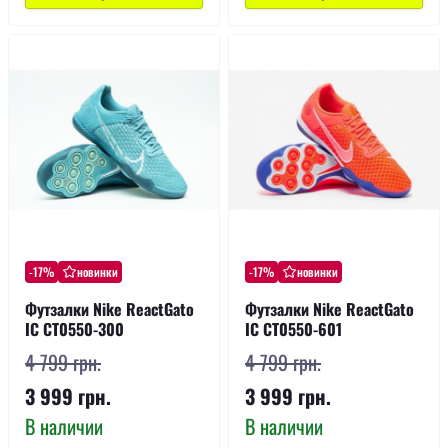
-17%
новинки
-17%
новинки
Футзалки Nike ReactGato
Футзалки Nike ReactGato
IC CT0550-300
IC CT0550-601
4 799 грн.
4 799 грн.
3 999 грн.
3 999 грн.
В наличии
В наличии