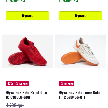
Купить
Купить
-17%
новинки
новинки
Футзалки Nike ReactGato
Футзалки Nike Lunar Gato
IC CT0550-600
II IC 580456-011
4 799 грн.