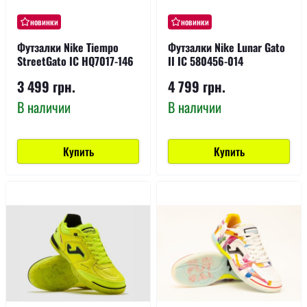
новинки
новинки
Футзалки Nike Tiempo
Футзалки Nike Lunar Gato
StreetGato IC HQ7017-146
II IC 580456-014
3 499 грн.
4 799 грн.
В наличии
В наличии
Купить
Купить