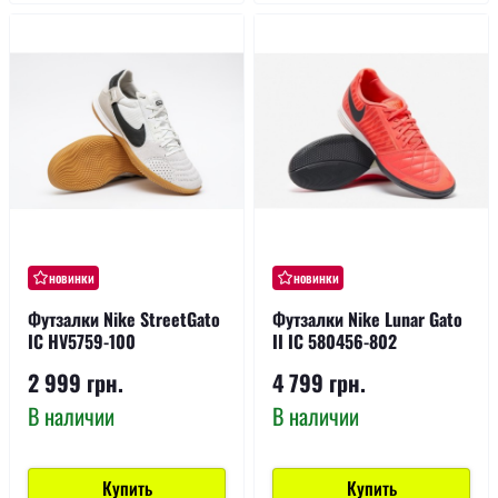
новинки
новинки
Футзалки Nike StreetGato
Футзалки Nike Lunar Gato
IC HV5759-100
II IC 580456-802
2 999 грн.
4 799 грн.
В наличии
В наличии
Купить
Купить