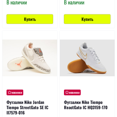
В наличии
В наличии
Купить
Купить
новинки
новинки
Футзалки Nike Jordan
Футзалки Nike Tiempo
Tiempo StreetGato SE IC
ReactGato IC HQ3159-170
II7579-016