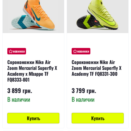
новинки
новинки
Сороконожки Nike Air
Сороконожки Nike Air
Zoom Mercurial Superfly X
Zoom Mercurial Superfly X
Academy x Mbappe TF
Academy TF FQ8331-300
FQ8333-801
3 899 грн.
3 799 грн.
В наличии
В наличии
Купить
Купить