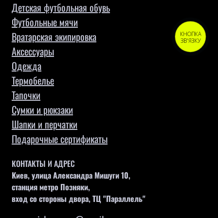
Детская футбольная обувь
Футбольные мячи
Вратарская экипировка
КНОПКА
ЗВ'ЯЗКУ
Аксессуары
Одежда
Термобелье
Тапочки
Сумки и рюкзаки
Шапки и перчатки
Подарочные сертификаты
КОНТАКТЫ И АДРЕС
Киев, улица Александра Мишуги 10,
станция метро Позняки,
вход со стороны двора, ТЦ "Параллель"