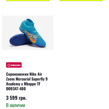
новинки
Сороконожки Nike Air
Zoom Mercurial Superfly 9
Academy x Mbappe TF
DO9347-400
3 599 грн.
В наличии