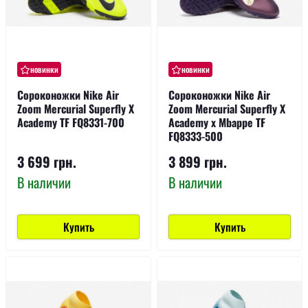
новинки
новинки
Сороконожки Nike Air
Сороконожки Nike Air
Zoom Mercurial Superfly X
Zoom Mercurial Superfly X
Academy TF FQ8331-700
Academy x Mbappe TF
FQ8333-500
3 699 грн.
3 899 грн.
В наличии
В наличии
Купить
Купить