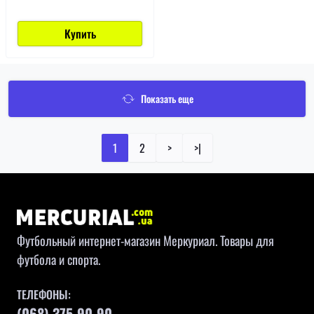
Купить
Показать еще
1
2
>
>|
Футбольный интернет-магазин Меркуриал. Товары для
футбола и спорта.
ТЕЛЕФОНЫ:
(068) 375-90-90