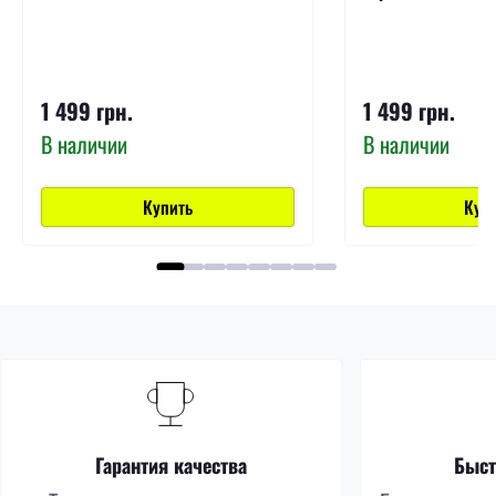
1 499 грн.
1 499 грн.
В наличии
В наличии
Купить
Куп
Гарантия качества
Быст