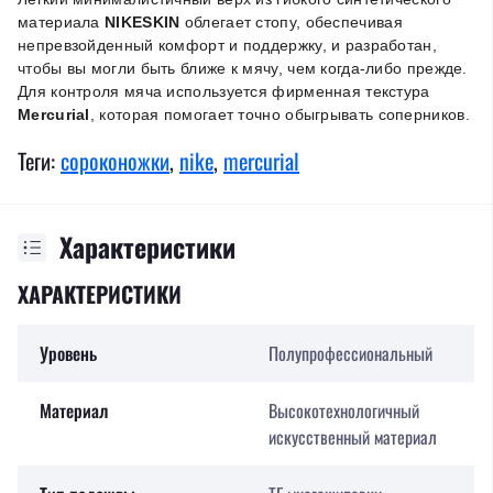
материала
NIKESKIN
облегает стопу, обеспечивая
непревзойденный комфорт и поддержку, и разработан,
чтобы вы могли быть ближе к мячу, чем когда-либо прежде.
Для контроля мяча используется фирменная текстура
Mercurial
, которая помогает точно обыгрывать соперников.
Теги:
сороконожки
,
nike
,
mercurial
Характеристики
ХАРАКТЕРИСТИКИ
Уровень
Полупрофессиональный
Материал
Высокотехнологичный
искусственный материал