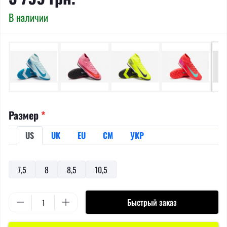
В наличии
Размер
*
US
UK
EU
СМ
УКР
7,5
8
8,5
10,5
Быстрый заказ