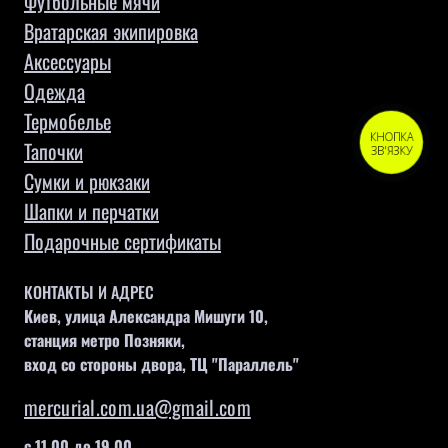
Футбольные мячи
Вратарская экипировка
Аксессуары
Одежда
Термобелье
КНОПКА
Тапочки
ЗВ'ЯЗКУ
Сумки и рюкзаки
Шапки и перчатки
Подарочные сертификаты
КОНТАКТЫ И АДРЕС
Киев, улица Александра Мишуги 10,
станция метро Позняки,
вход со стороны двора, ТЦ "Параллель"
mercurial.com.ua@gmail.com
с 11.00 до 19.00