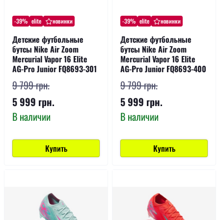
-39%
elite
новинки
-39%
elite
новинки
Детские футбольные
Детские футбольные
бутсы Nike Air Zoom
бутсы Nike Air Zoom
Mercurial Vapor 16 Elite
Mercurial Vapor 16 Elite
AG-Pro Junior FQ8693-301
AG-Pro Junior FQ8693-400
9 799 грн.
9 799 грн.
5 999 грн.
5 999 грн.
В наличии
В наличии
Купить
Купить