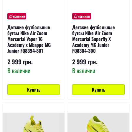
новинки
новинки
Детские футбольные
Детские футбольные
бутсы Nike Air Zoom
бутсы Nike Air Zoom
Mercurial Vapor 16
Mercurial Superfly X
Academy x Mbappe MG
Academy MG Junior
Junior FQ8394-801
FQ8304-300
2 999 грн.
2 999 грн.
В наличии
В наличии
Купить
Купить