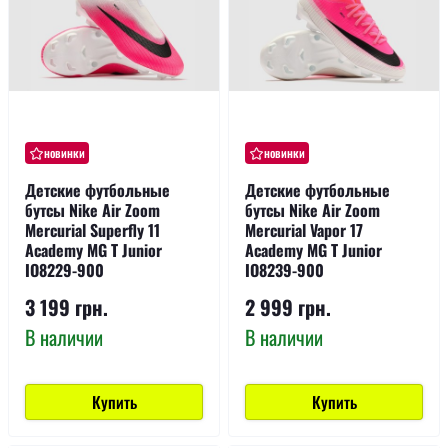
новинки
новинки
Детские футбольные
Детские футбольные
бутсы Nike Air Zoom
бутсы Nike Air Zoom
Mercurial Superfly 11
Mercurial Vapor 17
Academy MG T Junior
Academy MG T Junior
IO8229-900
IO8239-900
3 199 грн.
2 999 грн.
В наличии
В наличии
Купить
Купить