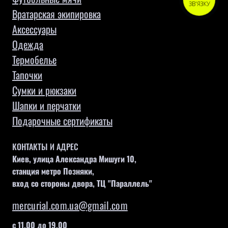
ЗВ'ЯЗКУ
Вратарская экипировка
Аксессуары
Одежда
Термобелье
Тапочки
Сумки и рюкзаки
Шапки и перчатки
Подарочные сертификаты
КОНТАКТЫ И АДРЕС
Киев, улица Александра Мишуги 10,
станция метро Позняки,
вход со стороны двора, ТЦ "Параллель"
mercurial.com.ua@gmail.com
с 11.00 до 19.00