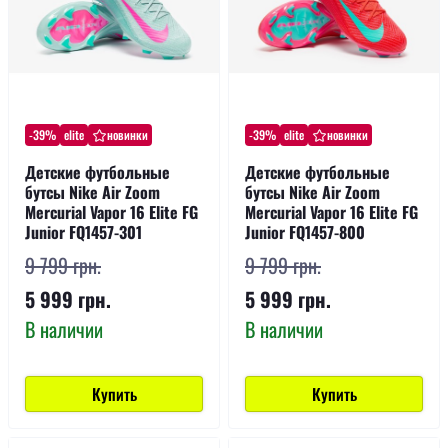
-39%
elite
новинки
-39%
elite
новинки
Детские футбольные
Детские футбольные
бутсы Nike Air Zoom
бутсы Nike Air Zoom
Mercurial Vapor 16 Elite FG
Mercurial Vapor 16 Elite FG
Junior FQ1457-301
Junior FQ1457-800
9 799 грн.
9 799 грн.
5 999 грн.
5 999 грн.
В наличии
В наличии
Купить
Купить