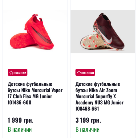
новинки
новинки
Детские футбольные
Детские футбольные
бутсы Nike Mercurial Vapor
бутсы Nike Air Zoom
17 Club Flex MG Junior
Mercurial Superfly X
IO1486-600
Academy NU3 MG Junior
IO8468-661
1 999 грн.
3 199 грн.
В наличии
В наличии