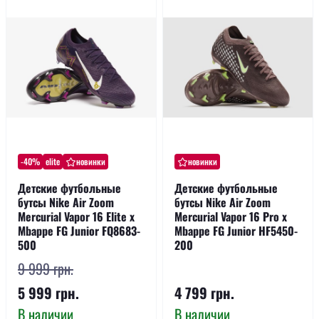
-40%
elite
новинки
новинки
Детские футбольные
Детские футбольные
бутсы Nike Air Zoom
бутсы Nike Air Zoom
Mercurial Vapor 16 Elite x
Mercurial Vapor 16 Pro x
Mbappe FG Junior FQ8683-
Mbappe FG Junior HF5450-
500
200
9 999 грн.
5 999 грн.
4 799 грн.
В наличии
В наличии