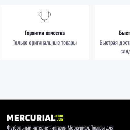
Гарантия качества
Быст
Только оригинальные товары
Быстрая доста
сле
Футбольный интернет-магазин Меркуриал. Товары для