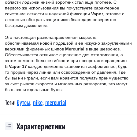
области лодыжки низкий воротник стал еще плотнее. С
первого же использования вы почувствуете характерное
сочетание легкости и надежной фиксации
Vapor
, готовое с
легкостью обыграть защитников благодаря невероятно
быстрым движениям.
Это настоящая разнонаправленная скорость,
обеспечиваемая новой подошвой и ее искусно закругленными
версиями фирменных шипов
Mercurial
в виде шевронов.
Обеспечивается отличное сцепление для отталкивания, а
затем немного больше гибкости при поворотах и ​​вращениях.
В
Vapor 17
каждое движение становится эффективнее, будь
то прорыв через линии или освобождение от давления. Где
бы вы ни играли, если вам нравится получать преимущество
за счет рывков скорости и мгновенных разворотов, это могут
быть ваши идеальные бутсы.
Теги:
бутсы
,
nike
,
mercurial
Характеристики