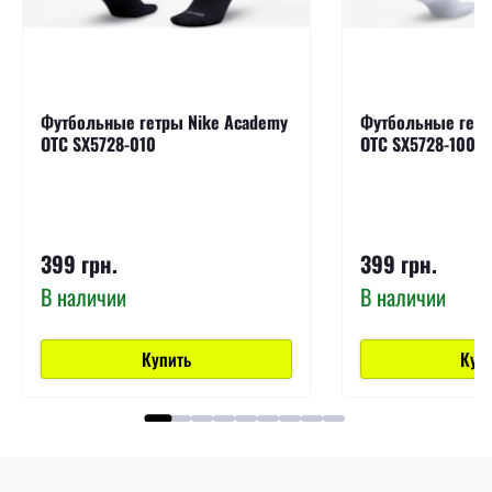
Футбольные гетры Nike Academy
Футбольные гетр
OTC SX5728-010
OTC SX5728-100
399 грн.
399 грн.
В наличии
В наличии
Купить
Куп