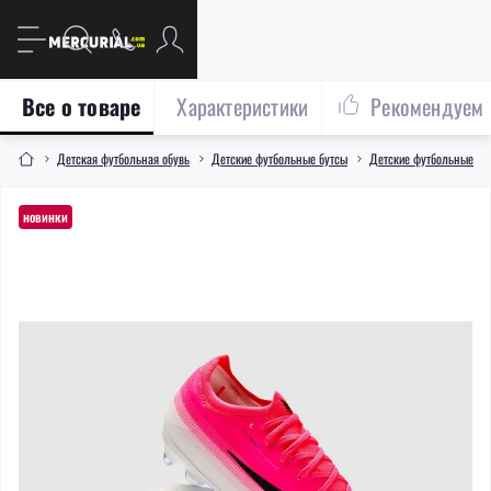
Все о товаре
Характеристики
Рекомендуем
Детская футбольная обувь
Детские футбольные бутсы
Детские футбольные бут
новинки