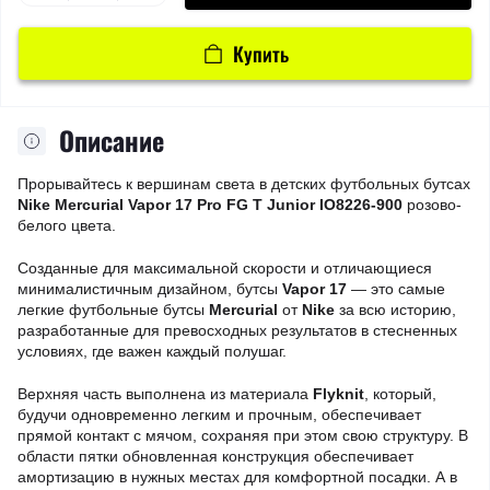
Купить
Описание
Прорывайтесь к вершинам света в детских футбольных бутсах
Nike Mercurial Vapor 17 Pro FG T Junior IO8226-900
розово-
белого цвета.
Созданные для максимальной скорости и отличающиеся
минималистичным дизайном, бутсы
Vapor 17
— это самые
легкие футбольные бутсы
Mercurial
от
Nike
за всю историю,
разработанные для превосходных результатов в стесненных
условиях, где важен каждый полушаг.
Верхняя часть выполнена из материала
Flyknit
, который,
будучи одновременно легким и прочным, обеспечивает
прямой контакт с мячом, сохраняя при этом свою структуру. В
области пятки обновленная конструкция обеспечивает
амортизацию в нужных местах для комфортной посадки. А в