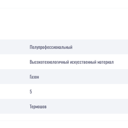
Полупрофессиональный
Высокотехнологичный искусственный материал
Газон
5
Термошов