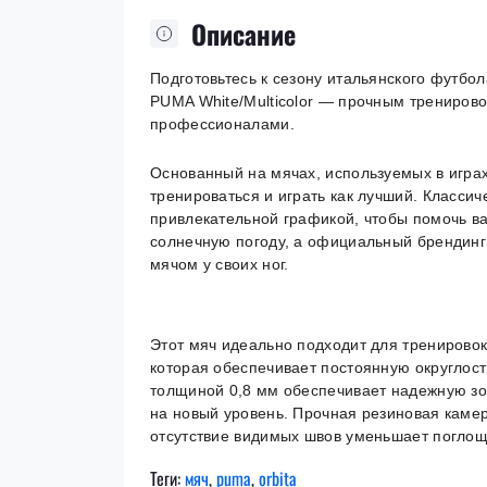
Описание
Подготовьтесь к сезону итальянского футбо
PUMA White/Multicolor — прочным трениров
профессионалами.
Основанный на мячах, используемых в играх
тренироваться и играть как лучший. Класси
привлекательной графикой, чтобы помочь вам
солнечную погоду, а официальный брендинг 
мячом у своих ног.
Этот мяч идеально подходит для тренировок
которая обеспечивает постоянную округлос
толщиной 0,8 мм обеспечивает надежную зон
на новый уровень. Прочная резиновая каме
отсутствие видимых швов уменьшает поглощ
Теги:
мяч
,
puma
,
orbita