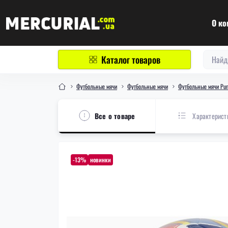
О ко
Каталог товаров
Футбольные мячи
Футбольные мячи
Футбольные мячи Pu
Все о товаре
Характерист
-13%
новинки