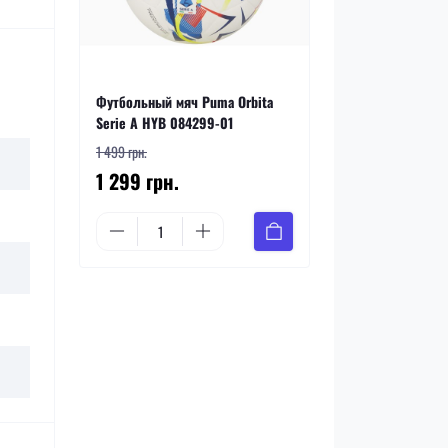
Футбольный мяч Puma Orbita
Serie A HYB 084299-01
1 499 грн.
1 299 грн.