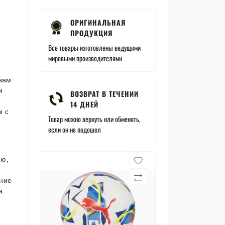
ОРИГИНАЛЬНАЯ
ПРОДУКЦИЯ
Все товары изготовлены ведущими
мировыми производителями
 вам
и
ВОЗВРАТ В ТЕЧЕНИИ
14 ДНЕЙ
м с
Товар можно вернуть или обменять,
если он не подошел
ию,
ание
а