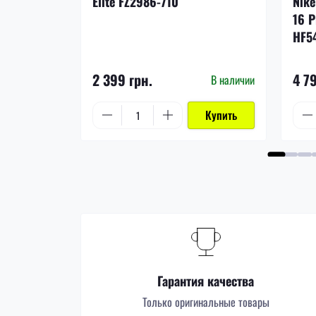
Elite FZ2986-710
Nike
16 P
HF5
2 399 грн.
4 7
В наличии
Купить
Гарантия качества
Только оригинальные товары