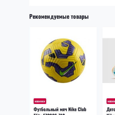
Рекомендуемые товары
новинки
нови
Футбольный мяч Nike Club
Дет