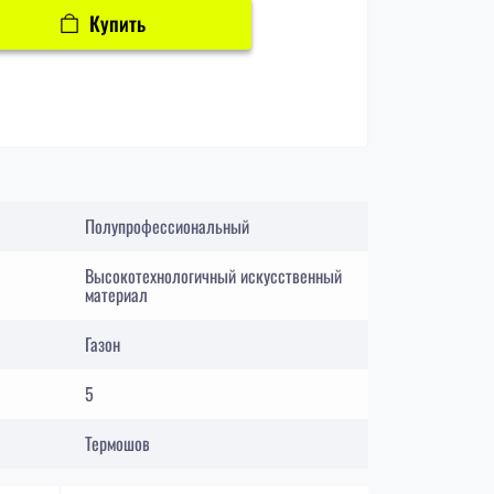
Купить
Полупрофессиональный
Высокотехнологичный искусственный
материал
Газон
5
Термошов