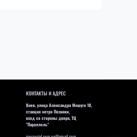
КОНТАКТЫ И АДРЕС
Киев, улица Александра Мишуги 10,
станция метро Позняки,
вход со стороны двора, ТЦ
"Параллель"
mercurial.com.ua@gmail.com