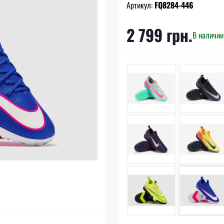
Артикул:
FQ8284-446
2 799 грн.
В наличии