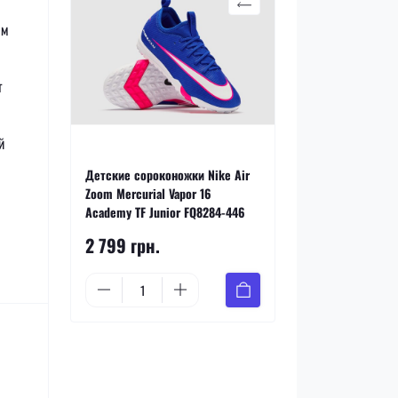
ем
т
й
Детские сороконожки Nike Air
Zoom Mercurial Vapor 16
Academy TF Junior FQ8284-446
2 799 грн.