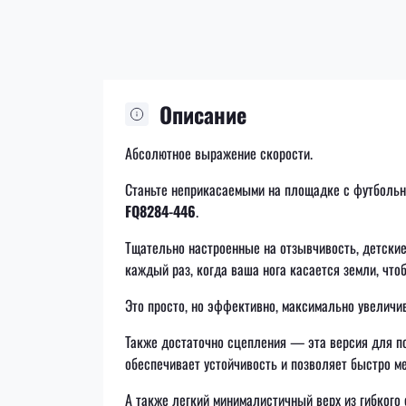
Описание
Абсолютное выражение скорости.
Станьте неприкасаемыми на площадке с футболь
FQ8284-446
.
Тщательно настроенные на отзывчивость, детски
каждый раз, когда ваша нога касается земли, что
Это просто, но эффективно, максимально увелич
Также достаточно сцепления — эта версия для 
обеспечивает устойчивость и позволяет быстро м
А также легкий минималистичный верх из гибкого