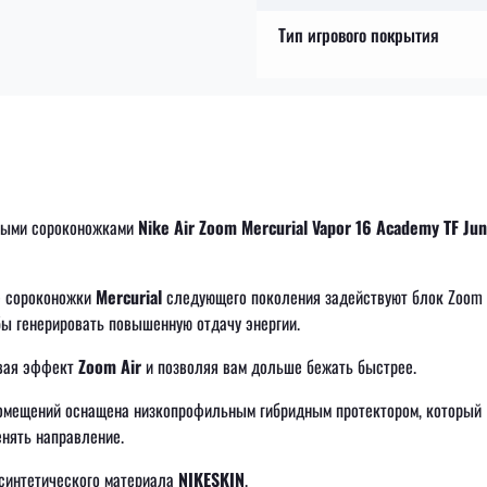
Тип игрового покрытия
ными сороконожками
Nike Air Zoom Mercurial Vapor 16 Academy TF Jun
е сороконожки
Mercurial
следующего поколения задействуют блок Zoom 
бы генерировать повышенную отдачу энергии.
ивая эффект
Zoom Air
и позволяя вам дольше бежать быстрее.
помещений оснащена низкопрофильным гибридным протектором, который
енять направление.
 синтетического материала
NIKESKIN
.