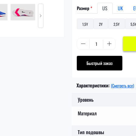
US
UK
E
Размер
*
1,5Y
2Y
2,5Y
5,5
Быстрый заказ
Характеристики:
(Смотреть все)
Уровень
Материал
Тип подошвы