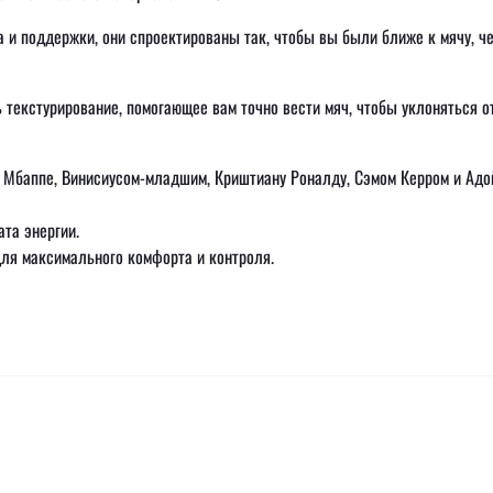
 и поддержки, они спроектированы так, чтобы вы были ближе к мячу, ч
 текстурирование, помогающее вам точно вести мяч, чтобы уклоняться о
 Мбаппе, Винисиусом-младшим, Криштиану Роналду, Сэмом Керром и Адо
та энергии.
для максимального комфорта и контроля.