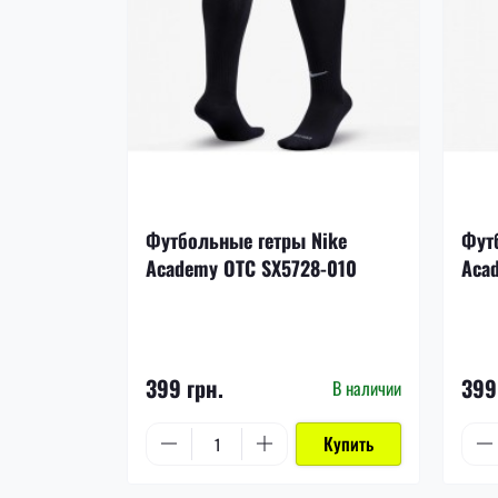
Футбольные гетры Nike
Фут
Academy OTC SX5728-010
Aca
399 грн.
399
В наличии
Купить