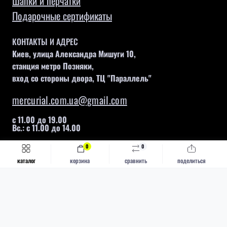
Шапки и перчатки
Подарочные сертификаты
КОНТАКТЫ И АДРЕС
Киев, улица Александра Мишуги 10,
станция метро Позняки,
вход со стороны двора, ТЦ "Параллель"
mercurial.com.ua@gmail.com
с 11.00 до 19.00
Вс.: с 11.00 до 14.00
0
0
Быстрый заказ
Купить
каталог
корзина
сравнить
поделиться
Mercurial © 2026
Каталог
Футбольные бутсы