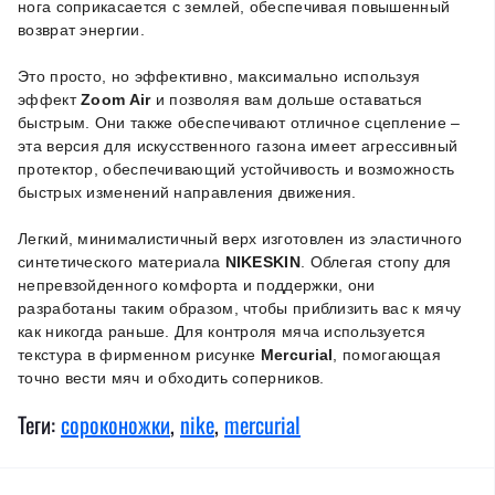
нога соприкасается с землей, обеспечивая повышенный
возврат энергии.
Это просто, но эффективно, максимально используя
эффект
Zoom Air
и позволяя вам дольше оставаться
быстрым. Они также обеспечивают отличное сцепление –
эта версия для искусственного газона имеет агрессивный
протектор, обеспечивающий устойчивость и возможность
быстрых изменений направления движения.
Легкий, минималистичный верх изготовлен из эластичного
синтетического материала
NIKESKIN
. Облегая стопу для
непревзойденного комфорта и поддержки, они
разработаны таким образом, чтобы приблизить вас к мячу
как никогда раньше. Для контроля мяча используется
текстура в фирменном рисунке
Mercurial
, помогающая
точно вести мяч и обходить соперников.
Теги:
сороконожки
,
nike
,
mercurial