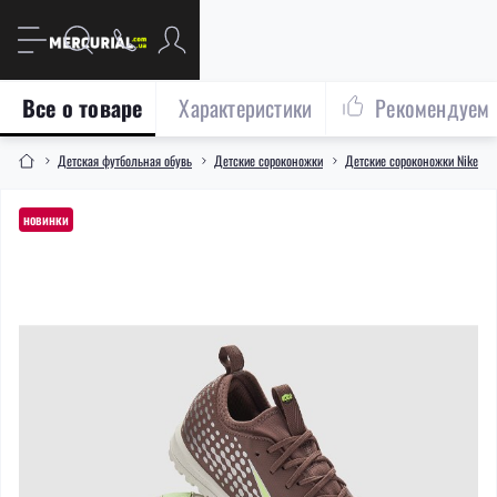
Все о товаре
Характеристики
Рекомендуем
Детская футбольная обувь
Детские сороконожки
Детские сороконожки Nike
новинки