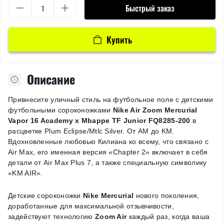
Быстрый заказ
Купить
Описание
Привнесите уличный стиль на футбольное поле с детскими
футбольными сороконожками
Nike Air Zoom Mercurial
Vapor 16 Academy x Mbappe TF Junior FQ8285-200
в
расцветке Plum Eclipse/Mtlc Silver. От AM до KM.
Вдохновленные любовью Килиана ко всему, что связано с
Air Max, его именная версия «Chapter 2» включает в себя
детали от Air Max Plus 7, а также специальную символику
«KM AIR».
Детские сороконожки
Nike Mercurial
нового поколения,
доработанные для максимальной отзывчивости,
задействуют технологию
Zoom Air
каждый раз, когда ваша