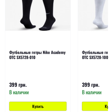
Футбольные гетры Nike Academy
Футбольные гетр
OTC SX5728-010
OTC SX5728-100
399 грн.
399 грн.
В наличии
В наличии
Купить
Куп