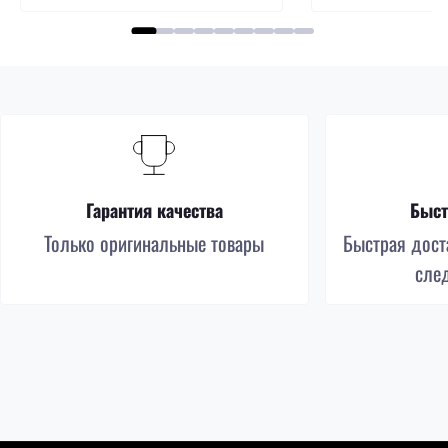
Гарантия качества
Быст
Только оригинальные товары
Быстрая доста
сле