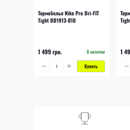
Термобелье Nike Pro Dri-FIT
Терм
Tight DD1913-010
Tigh
1 499 грн.
1 4
В наличии
Купить