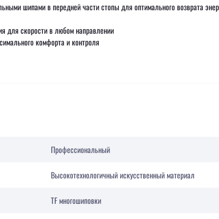
ьными шипами в передней части стопы для оптимального возврата энер
ия для скорости в любом направлении
ксимального комфорта и контроля
Профессиональный
Высокотехнологичный искусственный материал
TF многошиповки