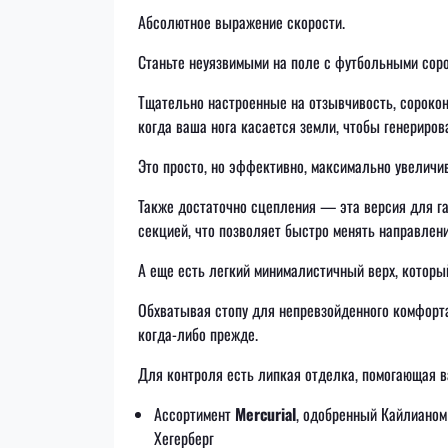
Абсолютное выражение скорости.
Станьте неуязвимыми на поле с футбольными сор
Тщательно настроенные на отзывчивость, сорок
когда ваша нога касается земли, чтобы генериров
Это просто, но эффективно, максимально увелич
Также достаточно сцепления — эта версия для г
секцией, что позволяет быстро менять направлени
А еще есть легкий минималистичный верх, которы
Обхватывая стопу для непревзойденного комфорта
когда-либо прежде.
Для контроля есть липкая отделка, помогающая ва
Ассортимент
Mercurial
, одобренный Кайлианом
Хегерберг