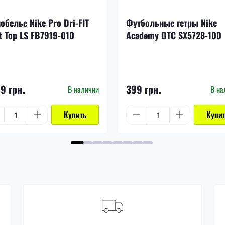
обелье Nike Pro Dri-FIT
Футбольные гетры Nike
t Top LS FB7919-010
Academy OTC SX5728-100
99 грн.
399 грн.
В наличии
В на
Купить
Купи