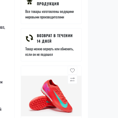
ПРОДУКЦИЯ
Все товары изготовлены ведущими
мировыми производителями
аз,
ВОЗВРАТ В ТЕЧЕНИИ
14 ДНЕЙ
Товар можно вернуть или обменять,
если он не подошел
ем
й