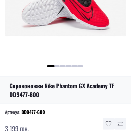
Сороконожки Nike Phantom GX Academy TF
DD9477-600
Артикул:
DD9477-600
3 199 грн.