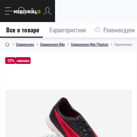
Все о товаре
Характеристики
Рекомендуем
Сороконожки
Сороконожки Nike
Сороконожки Nike Phantom
Сороконожки Ni
-13%
новинки