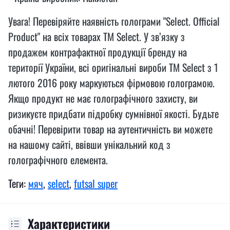
Увага! Перевіряйте наявність голограми "Select. Official
Product" на всіх товарах TM Select. У зв’язку з
продажем контрафактної продукції бренду на
території України, всі оригінальні вироби TM Select з 1
лютого 2016 року маркуються фірмовою голограмою.
Якщо продукт не має голографічного захисту, ви
ризикуєте придбати підробку сумнівної якості. Будьте
обачні! Перевірити товар на аутентичність ви можете
на нашому сайті, ввівши унікальний код з
голографічного елемента.
Теги:
мяч
,
select
,
futsal super
Характеристики