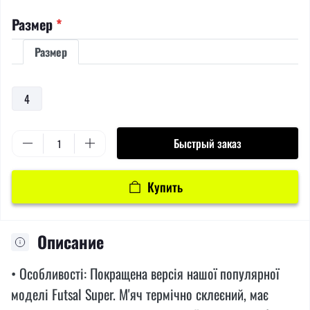
Размер
*
Размер
4
Быстрый заказ
Купить
Описание
• Особливості: Покращена версія нашої популярної
моделі Futsal Super. М'яч термічно склеєний, має