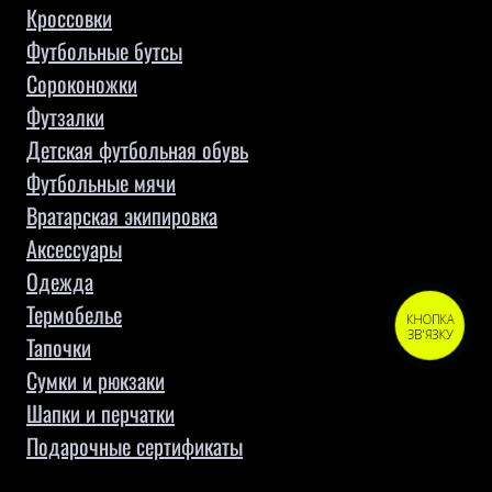
Кроссовки
Футбольные бутсы
Сороконожки
Футзалки
Детская футбольная обувь
Футбольные мячи
Вратарская экипировка
Аксессуары
Одежда
Термобелье
КНОПКА
ЗВ'ЯЗКУ
Тапочки
Сумки и рюкзаки
Шапки и перчатки
Подарочные сертификаты