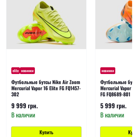
elite
новинки
новинки
Футбольные бутсы Nike Air Zoom
Футбольные бутсы
Mercurial Vapor 16 Elite FG FQ1457-
Mercurial Vapor 1
302
FG FQ8689-801
9 999 грн.
5 999 грн.
В наличии
В наличии
Купить
Куп