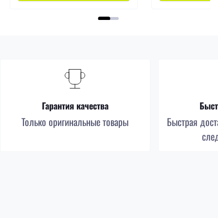
Гарантия качества
Быст
Только оригинальные товары
Быстрая доста
сле