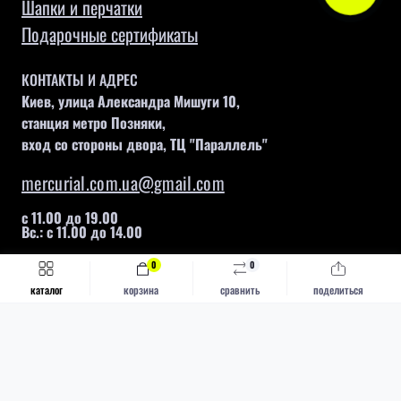
Шапки и перчатки
Подарочные сертификаты
КОНТАКТЫ И АДРЕС
Киев, улица Александра Мишуги 10,
станция метро Позняки,
вход со стороны двора, ТЦ "Параллель"
mercurial.com.ua@gmail.com
с 11.00 до 19.00
Вс.: с 11.00 до 14.00
0
0
Быстрый заказ
Купить
каталог
корзина
сравнить
поделиться
Mercurial © 2026
Каталог
Футбольные бутсы