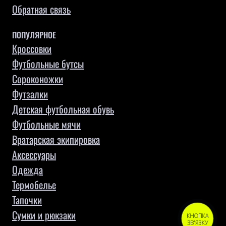
Обратная связь
ПОПУЛЯРНОЕ
Кроссовки
Футбольные бутсы
Сороконожки
Футзалки
Детская футбольная обувь
Футбольные мячи
Вратарская экипировка
Аксессуары
Одежда
Термобелье
Тапочки
Сумки и рюкзаки
КНОПКА
ЗВ'ЯЗКУ