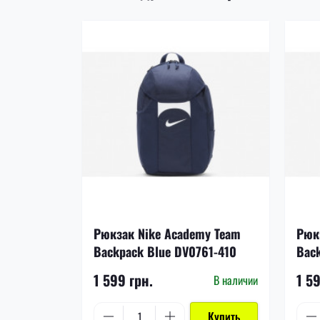
Рюкзак Nike Academy Team
Рюк
Backpack Blue DV0761-410
Bac
1 599 грн.
1 5
В наличии
Купить