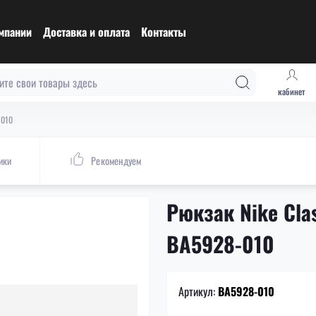
мпании
Доставка и оплата
Контакты
кабинет
-010
ики
Рекомендуем
Рюкзак Nike Clas
BA5928-010
Артикул:
BA5928-010