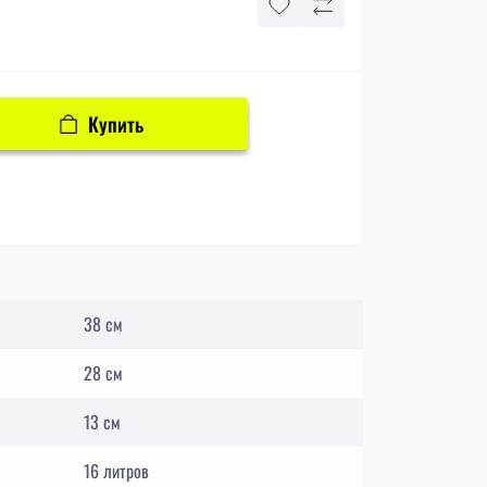
Купить
38 см
28 см
13 см
16 литров