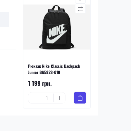
Рюкзак Nike Classic Backpack
Junior BA5928-010
1 199 грн.