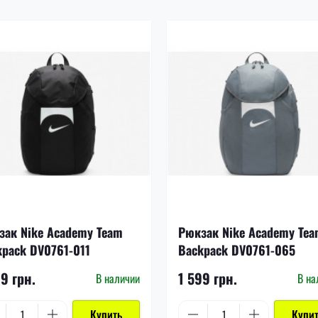
зак Nike Academy Team
Рюкзак Nike Academy Te
kpack DV0761-011
Backpack DV0761-065
99 грн.
1 599 грн.
В наличии
В на
Купить
Купи