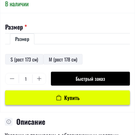
В наличии
Размер
*
Размер
S (рост 173 см)
M (рост 178 см)
Быстрый заказ
Купить
Описание