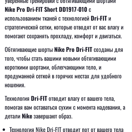
Уверенные тренировки с обтягивающими шортами
Nike Pro Dri-FIT Short DD1917-010
с
использованием тканей с технологией
Dri-FIT
и
стратегической сетки, которые отводят от вас влагу и
помогают сохранять прохладу, комфорт и двигаться.
Обтягивающие шорты
Nike Pro Dri-FIT
созданы для
того, чтобы стать вашими новыми обтягивающими
короткими шортами, облегчающими тело, и
продуманной сеткой в ​​горячих местах для удобного
ношения.
Технология
Dri-FIT
отводит влагу от вашего тела,
помогая вам оставаться сухим с момента надевания, а
детали
Nike
завершают образ.
Технология Nike Dri-FIT отводит пот от вашего тела