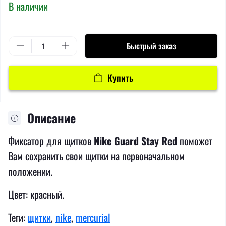
В наличии
Быстрый заказ
Купить
Описание
Фиксатор для щитков
Nike Guard Stay Red
поможет
Вам сохранить свои щитки на первоначальном
положении.
Цвет: красный.
Теги:
щитки
,
nike
,
mercurial