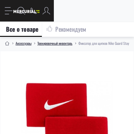
Все о товаре
Рекомендуем
Аксессуары
Тренировочный инвентарь
Фиксатор для щитков Nike Guard Stay R