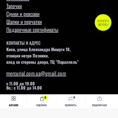
Тапочки
Сумки и рюкзаки
Шапки и перчатки
КНОПКА
ЗВ'ЯЗКУ
Подарочные сертификаты
КОНТАКТЫ И АДРЕС
Киев, улица Александра Мишуги 10,
станция метро Позняки,
вход со стороны двора, ТЦ "Параллель"
mercurial.com.ua@gmail.com
с 11.00 до 19.00
Вс.: с 11.00 до 14.00
0
0
Быстрый заказ
Купить
каталог
корзина
сравнить
поделиться
Mercurial © 2026
Каталог