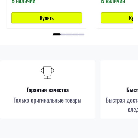
В наличии
В наличии
Купить
Куп
Гарантия качества
Быст
Только оригинальные товары
Быстрая доста
сле