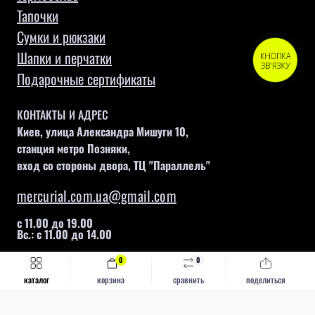
Тапочки
Сумки и рюкзаки
Шапки и перчатки
КНОПКА
ЗВ'ЯЗКУ
Подарочные сертификаты
КОНТАКТЫ И АДРЕС
Киев, улица Александра Мишуги 10,
станция метро Позняки,
вход со стороны двора, ТЦ "Параллель"
mercurial.com.ua@gmail.com
с 11.00 до 19.00
Вс.: с 11.00 до 14.00
0
0
Быстрый заказ
Купить
каталог
корзина
сравнить
поделиться
Mercurial © 2026
Каталог