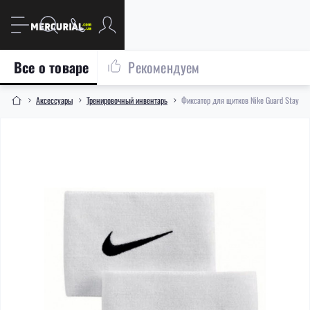
Все о товаре
Рекомендуем
Аксессуары
Тренировочный инвентарь
Фиксатор для щитков Nike Guard Stay W