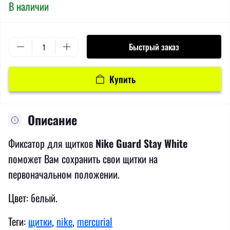
В наличии
Быстрый заказ
Купить
Описание
Фиксатор для щитков
Nike Guard Stay White
поможет Вам сохранить свои щитки на
первоначальном положении.
Цвет: белый.
Теги:
щитки
,
nike
,
mercurial