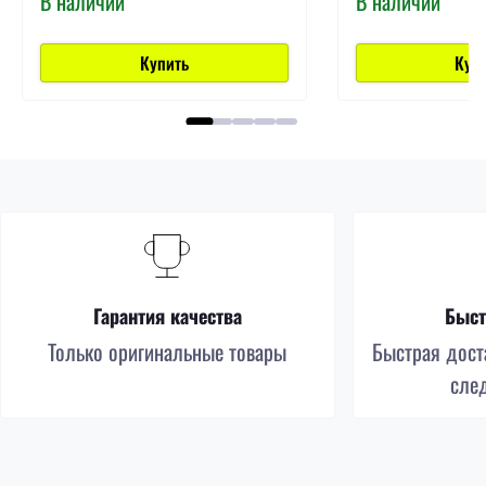
В наличии
В наличии
Купить
Куп
Гарантия качества
Быст
Только оригинальные товары
Быстрая доста
сле