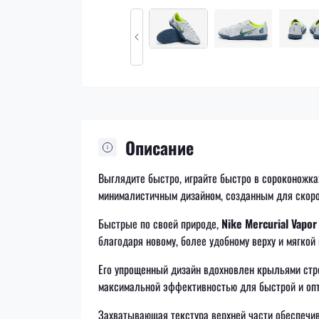
Описание
Выглядите быстро, играйте быстро в сороконожк
минималистичным дизайном, созданным для скоро
Быстрые по своей природе,
Nike Mercurial Vapo
благодаря новому, более удобному верху и мягко
Его упрощенный дизайн вдохновлен крыльями стр
максимальной эффективностью для быстрой и оп
Захватывающая текстура верхней части обеспечив