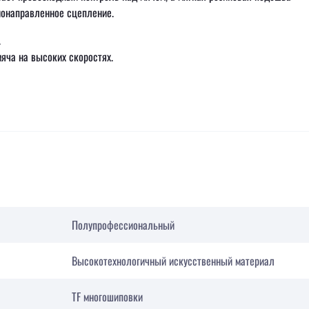
нонаправленное сцепление.
.
яча на высоких скоростях.
Полупрофессиональный
Высокотехнологичный искусственный материал
TF многошиповки