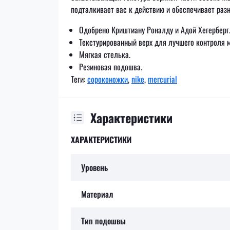
подталкивает вас к действию и обеспечивает раз
Одобрено Криштиану Роналду и Адой Хегерберг
Текстурированный верх для лучшего контроля м
Мягкая стелька.
Резиновая подошва.
Теги:
сороконожки
,
nike
,
mercurial
Характеристики
ХАРАКТЕРИСТИКИ
Уровень
Материал
Тип подошвы