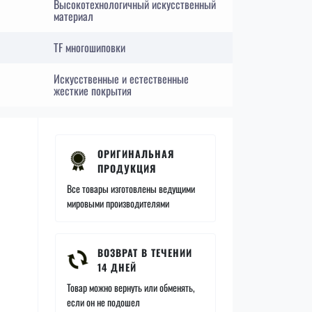
Высокотехнологичный искусственный
материал
TF многошиповки
Искусственные и естественные
жесткие покрытия
ОРИГИНАЛЬНАЯ
ПРОДУКЦИЯ
Все товары изготовлены ведущими
мировыми производителями
ВОЗВРАТ В ТЕЧЕНИИ
14 ДНЕЙ
Товар можно вернуть или обменять,
если он не подошел