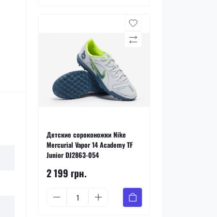
Детские сороконожки Nike
Mercurial Vapor 14 Academy TF
Junior DJ2863-054
2 199 грн.