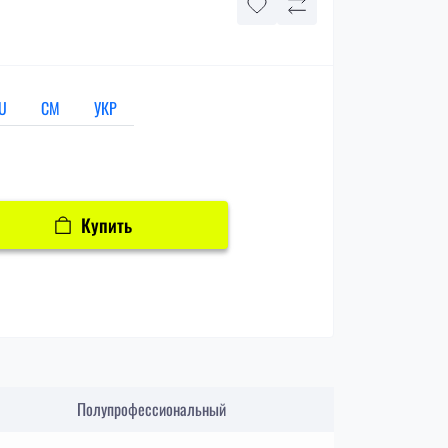
U
СМ
УКР
Купить
Полупрофессиональный