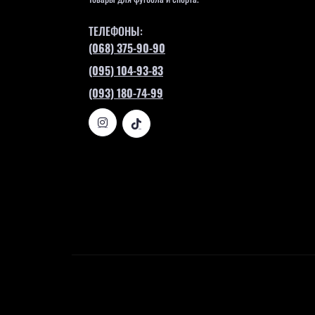
ТЕЛЕФОНЫ:
(068) 375-90-90
(095) 104-93-83
(093) 180-74-99