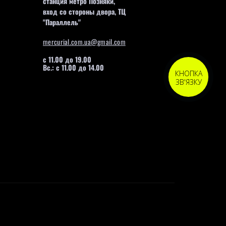
станция метро Позняки,
вход со стороны двора, ТЦ
"Параллель"
mercurial.com.ua@gmail.com
с 11.00 до 19.00
Вс.: с 11.00 до 14.00
КНОПКА
ЗВ'ЯЗКУ