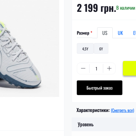
2 199 грн.
В наличии
US
UK
E
Размер
*
4,5Y
6Y
Быстрый заказ
Характеристики:
(Смотреть все)
Уровень