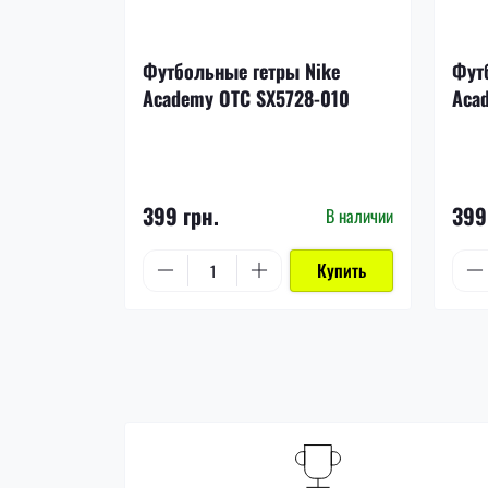
Футбольные гетры Nike
Фут
Academy OTC SX5728-010
Aca
399 грн.
399
В наличии
Купить