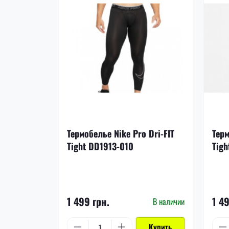
Термобелье Nike Pro Dri-FIT
Терм
Tight DD1913-010
Tigh
1 499 грн.
1 4
В наличии
Купить