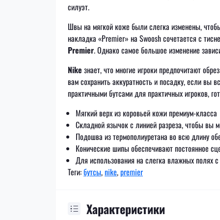
силуэт.
Швы на мягкой коже были слегка изменены, чтобы
накладка «Premier» на Swoosh сочетается с тисн
Premier
. Однако самое большое изменение зависи
Nike
знает, что многие игроки предпочитают обре
вам сохранить аккуратность и посадку, если вы вс
практичными бутсами для практичных игроков, гот
Мягкий верх из коровьей кожи премиум-класса
Складной язычок с линией разреза, чтобы вы м
Подошва из термополиуретана во всю длину обе
Конические шипы обеспечивают постоянное сц
Для использования на слегка влажных полях с
Теги:
бутсы
,
nike
,
premier
Характеристики