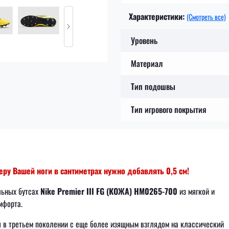
Характеристики:
(Смотреть все)
Уровень
Материал
Тип подошвы
Тип игрового покрытия
ру Вашей ноги в сантиметрах нужно добавлять 0,5 см!
льных бутсах
Nike Premier III FG (КОЖА) HM0265-700
из мягкой и
мфорта.
я в третьем поколении с еще более изящным взглядом на классический