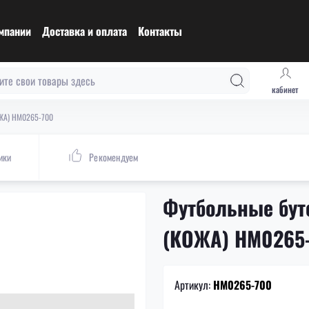
мпании
Доставка и оплата
Контакты
кабинет
КОЖА) HM0265-700
ики
Рекомендуем
Футбольные бутс
(КОЖА) HM0265
Артикул:
HM0265-700