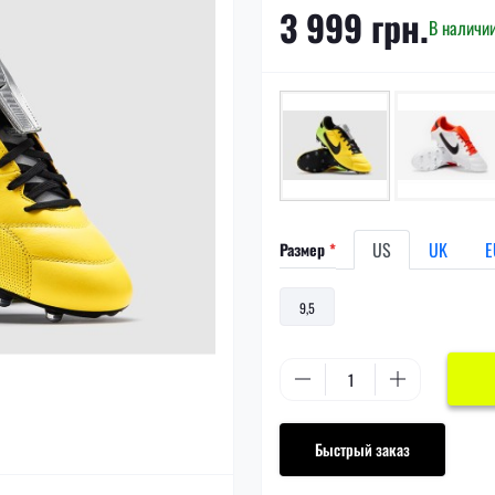
3 999 грн.
В наличи
US
UK
E
Размер
*
9,5
Быстрый заказ