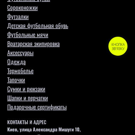
Сороконожки
Футзалки
Детская футбольная обувь
Футбольные мячи
Вратарская экипировка
КНОПКА
ЗВ'ЯЗКУ
Аксессуары
Одежда
Термобелье
Тапочки
Сумки и рюкзаки
Шапки и перчатки
Подарочные сертификаты
КОНТАКТЫ И АДРЕС
Киев, улица Александра Мишуги 10,