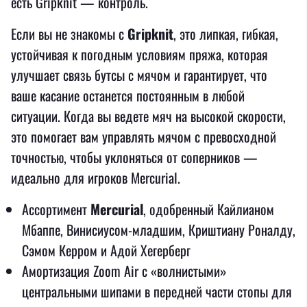
есть Gripknit — контроль.
Если вы не знакомы с
Gripknit
, это липкая, гибкая,
устойчивая к погодным условиям пряжа, которая
улучшает связь бутсы с мячом и гарантирует, что
ваше касание останется постоянным в любой
ситуации. Когда вы ведете мяч на высокой скорости,
это помогает вам управлять мячом с превосходной
точностью, чтобы уклоняться от соперников —
идеально для игроков Mercurial.
Ассортимент
Mercurial
, одобренный Кайлианом
Мбаппе, Винисиусом-младшим, Криштиану Роналду,
Сэмом Керром и Адой Хегерберг
Амортизация Zoom Air с «волнистыми»
центральными шипами в передней части стопы для