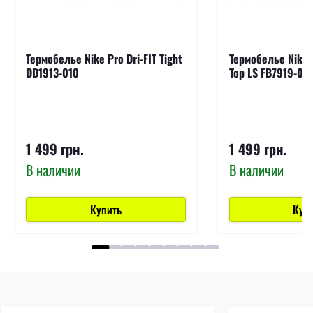
Термобелье Nike Pro Dri-FIT Tight
Термобелье Nike P
DD1913-010
Top LS FB7919-01
1 499 грн.
1 499 грн.
В наличии
В наличии
Купить
Куп