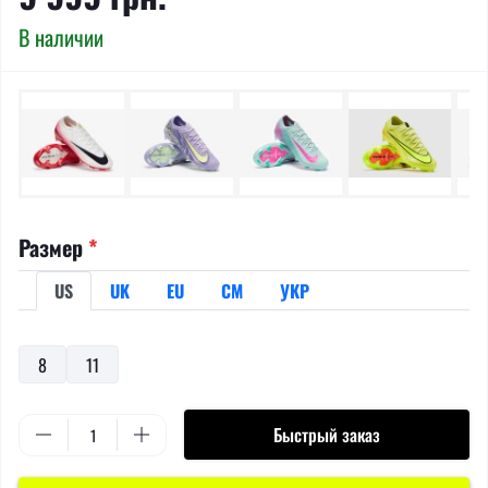
В наличии
Размер
*
US
UK
EU
СМ
УКР
8
11
Быстрый заказ