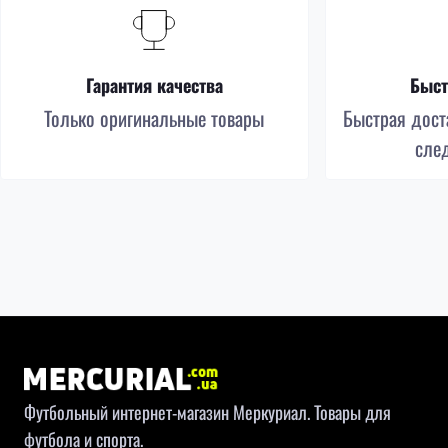
Гарантия качества
Быст
Только оригинальные товары
Быстрая доста
сле
Футбольный интернет-магазин Меркуриал. Товары для
футбола и спорта.