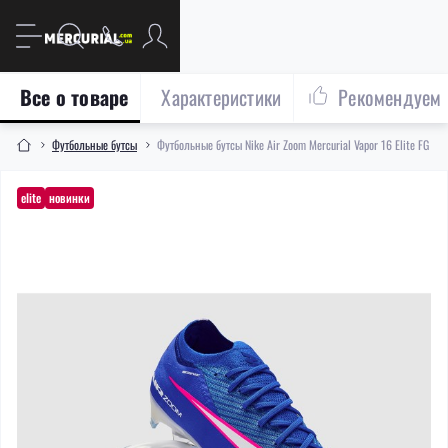
Все о товаре
Характеристики
Рекомендуем
Футбольные бутсы
Футбольные бутсы Nike Air Zoom Mercurial Vapor 16 Elite FG F
elite
новинки