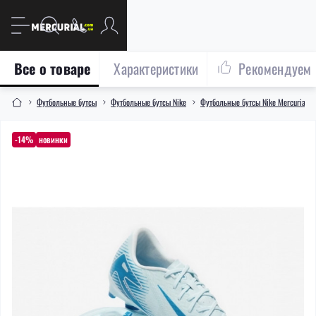
Все о товаре
Характеристики
Рекомендуем
Футбольные бутсы
Футбольные бутсы Nike
Футбольные бутсы Nike Mercurial
-14%
новинки