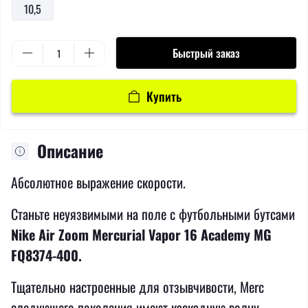
10,5
Быстрый заказ
Купить
Описание
Абсолютное выражение скорости.
Станьте неуязвимыми на поле с футбольными бутсами
Nike Air Zoom Mercurial Vapor 16 Academy MG
FQ8374-400.
Тщательно настроенные для отзывчивости, Merc
следующего поколения имеют каскадную волну