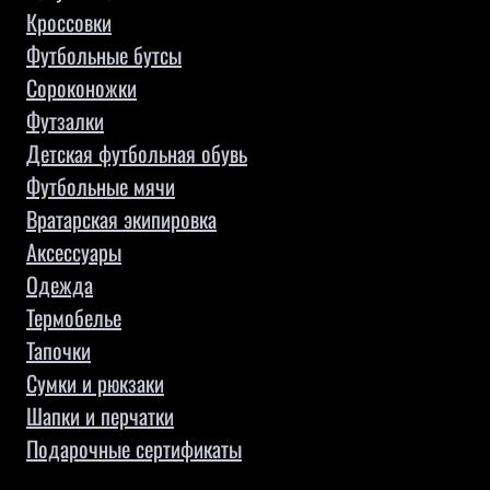
Кроссовки
Футбольные бутсы
Сороконожки
Футзалки
Детская футбольная обувь
Футбольные мячи
Вратарская экипировка
Аксессуары
КНОПКА
ЗВ'ЯЗКУ
Одежда
Термобелье
Тапочки
Сумки и рюкзаки
Шапки и перчатки
Подарочные сертификаты