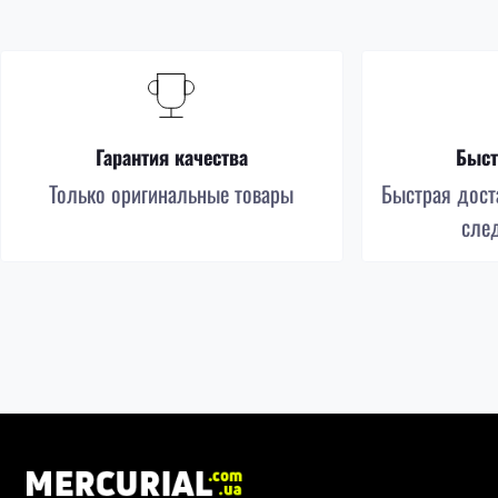
Гарантия качества
Быст
Только оригинальные товары
Быстрая доста
сле