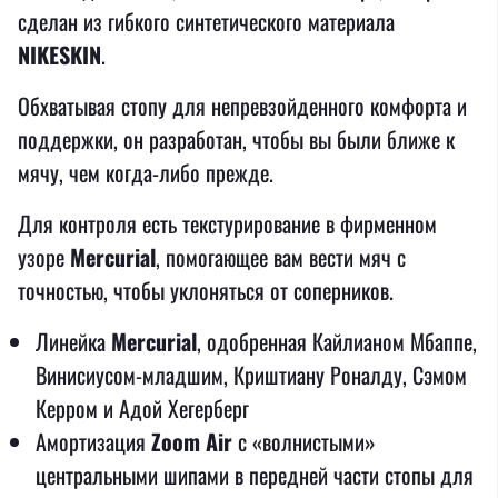
сделан из гибкого синтетического материала
NIKESKIN
.
Обхватывая стопу для непревзойденного комфорта и
поддержки, он разработан, чтобы вы были ближе к
мячу, чем когда-либо прежде.
Для контроля есть текстурирование в фирменном
узоре
Mercurial
, помогающее вам вести мяч с
точностью, чтобы уклоняться от соперников.
Линейка
Mercurial
, одобренная Кайлианом Мбаппе,
Винисиусом-младшим, Криштиану Роналду, Сэмом
Керром и Адой Хегерберг
Амортизация
Zoom Air
с «волнистыми»
центральными шипами в передней части стопы для