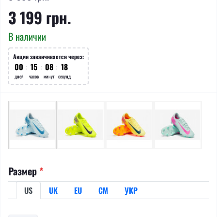
3 199 грн.
В наличии
Акция заканчивается через:
00
:
15
:
08
:
18
дней
часов
минут
секунд
Размер
*
US
UK
EU
СМ
УКР