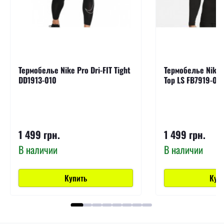
Термобелье Nike Pro Dri-FIT Tight
Термобелье Nike P
DD1913-010
Top LS FB7919-01
1 499 грн.
1 499 грн.
В наличии
В наличии
Купить
Куп