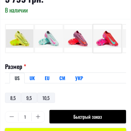
В наличии
Размер
*
US
UK
EU
СМ
УКР
8,5
9,5
10,5
Быстрый заказ