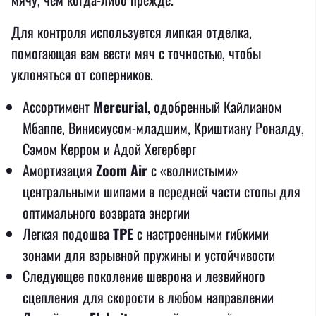
Для контроля используется липкая отделка,
помогающая вам вести мяч с точностью, чтобы
уклоняться от соперников.
Ассортимент
Mercurial
, одобренный Кайлианом
Мбаппе, Винисиусом-младшим, Криштиану Роналду,
Сэмом Керром и Адой Хегерберг
Амортизация
Zoom Air
с «волнистыми»
центральными шипами в передней части стопы для
оптимального возврата энергии
Легкая подошва
TPE
с настроенными гибкими
зонами для взрывной пружины и устойчивости
Следующее поколение шеврона и лезвийного
сцепления для скорости в любом направлении