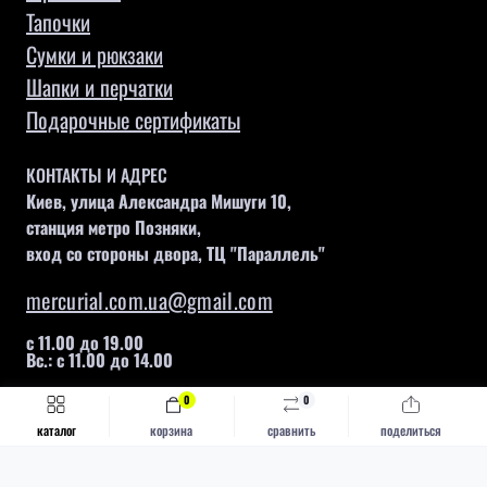
Тапочки
Сумки и рюкзаки
Шапки и перчатки
Подарочные сертификаты
КОНТАКТЫ И АДРЕС
Киев, улица Александра Мишуги 10,
станция метро Позняки,
вход со стороны двора, ТЦ "Параллель"
mercurial.com.ua@gmail.com
с 11.00 до 19.00
Вс.: с 11.00 до 14.00
0
0
Быстрый заказ
Купить
каталог
корзина
сравнить
поделиться
Mercurial © 2026
Каталог