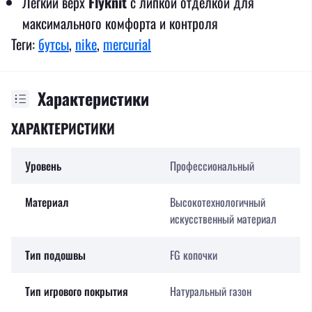
Легкий верх
Flyknit
с липкой отделкой для
максимального комфорта и контроля
Теги:
бутсы
,
nike
,
mercurial
Характеристики
ХАРАКТЕРИСТИКИ
Уровень
Профессиональный
Материал
Высокотехнологичный
искусственный материал
Тип подошвы
FG копочки
Тип игрового покрытия
Натуральный газон