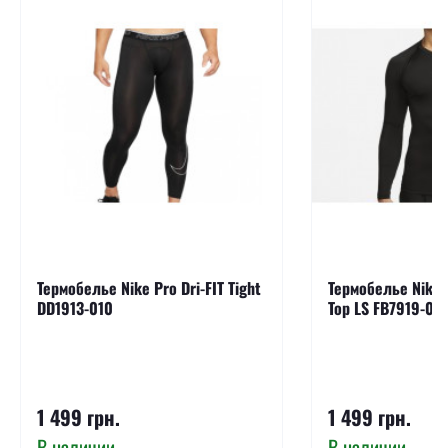
Термобелье Nike Pro Dri-FIT Tight
Термобелье Nike P
DD1913-010
Top LS FB7919-01
1 499 грн.
1 499 грн.
В наличии
В наличии