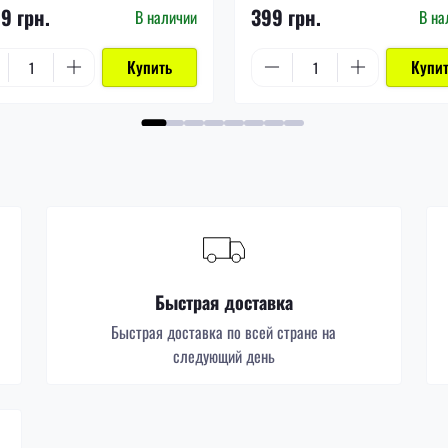
99 грн.
399 грн.
В наличии
В на
Купить
Купи
Быстрая доставка
Быстрая доставка по всей стране на
следующий день