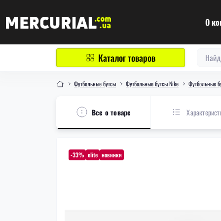
О ко
Каталог товаров
Футбольные бутсы
Футбольные бутсы Nike
Футбольные бу
Все о товаре
Характерист
-33%
elite
новинки