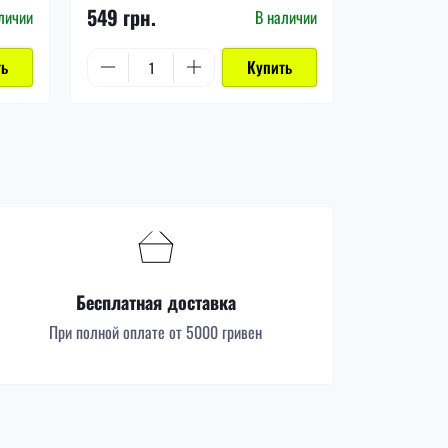
549 грн.
999 грн.
личии
В наличии
ть
Купить
Бесплатная доставка
При полной оплате от 5000 гривен