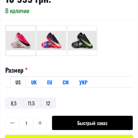
В наличии
Размер
*
US
UK
EU
СМ
УКР
8,5
11,5
12
Быстрый заказ