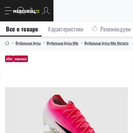
Все о товаре
Характеристики
Рекомендуем
Футбольные бутсы
Футбольные бутсы Nike
Футбольные бутсы Nike Mercurial
elite
новинки