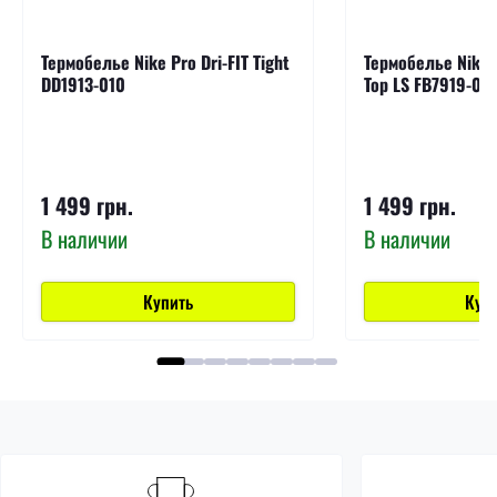
Термобелье Nike Pro Dri-FIT Tight
Термобелье Nike P
DD1913-010
Top LS FB7919-01
1 499 грн.
1 499 грн.
В наличии
В наличии
Купить
Куп