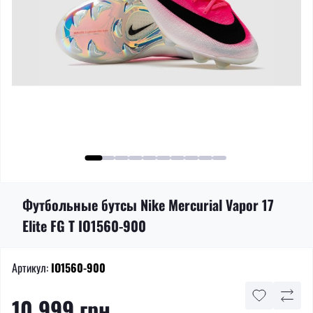
Футбольные бутсы Nike Mercurial Vapor 17
Elite FG T IO1560-900
Артикул:
IO1560-900
10 999 грн.