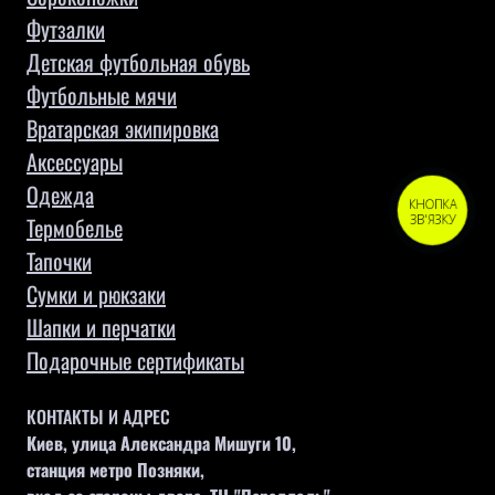
Футзалки
Детская футбольная обувь
Футбольные мячи
Вратарская экипировка
Аксессуары
Одежда
КНОПКА
ЗВ'ЯЗКУ
Термобелье
Тапочки
Сумки и рюкзаки
Шапки и перчатки
Подарочные сертификаты
КОНТАКТЫ И АДРЕС
Киев, улица Александра Мишуги 10,
станция метро Позняки,