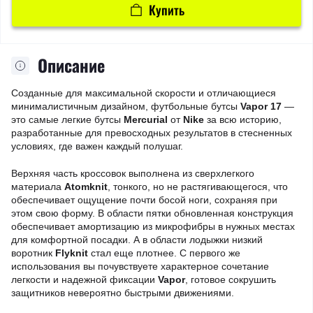
Купить
Описание
Созданные для максимальной скорости и отличающиеся
минималистичным дизайном, футбольные бутсы
Vapor 17
—
это самые легкие бутсы
Mercurial
от
Nike
за всю историю,
разработанные для превосходных результатов в стесненных
условиях, где важен каждый полушаг.
Верхняя часть кроссовок выполнена из сверхлегкого
материала
Atomknit
, тонкого, но не растягивающегося, что
обеспечивает ощущение почти босой ноги, сохраняя при
этом свою форму. В области пятки обновленная конструкция
обеспечивает амортизацию из микрофибры в нужных местах
для комфортной посадки. А в области лодыжки низкий
воротник
Flyknit
стал еще плотнее. С первого же
использования вы почувствуете характерное сочетание
легкости и надежной фиксации
Vapor
, готовое сокрушить
защитников невероятно быстрыми движениями.