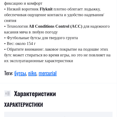
фиксацию и комфорт
• Низкий воротник
Flyknit
плотно облегает лодыжку,
обеспечивая ощущение контакта и удобство надевания/
снятия
• Технология
All Conditions Control (ACC)
для надежного
касания мяча в любую погоду
• Футбольные бутсы для твердого грунта
• Вес: около 154 г
• Обратите внимание: лаковое покрытие на подошве этих
бутс может стираться во время игры, но это не повлияет на
их эксплуатационные характеристики
Теги:
бутсы
,
nike
,
mercurial
Характеристики
ХАРАКТЕРИСТИКИ