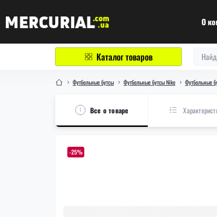
О ко
Каталог товаров
Футбольные бутсы
Футбольные бутсы Nike
Футбольные б
Все о товаре
Характерист
-25%