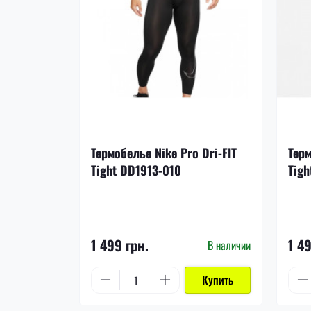
Термобелье Nike Pro Dri-FIT
Терм
Tight DD1913-010
Tigh
1 499 грн.
1 4
В наличии
Купить