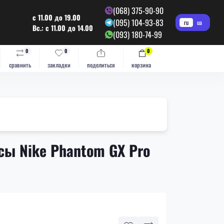
(068) 375-90-90
с 11.00 до 19.00
(095) 104-93-83
ru
ua
Вс.: с 11.00 до 14.00
(093) 180-74-99
0
0
0
сравнить
закладки
поделиться
корзина
сы Nike Phantom GX Pro