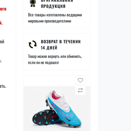
ПРОДУКЦИЯ
ого
Все товары изготовлены ведущими
мировыми производителями
й.
ной
ВОЗВРАТ В ТЕЧЕНИИ
14 ДНЕЙ
Товар можно вернуть или обменять,
,
если он не подошел
ать.