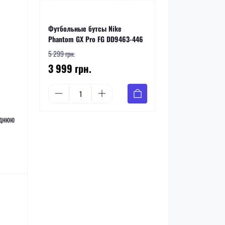
Футбольные бутсы Nike
Phantom GX Pro FG DD9463-446
5 299 грн.
3 999 грн.
еднюю