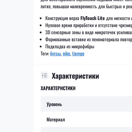
пятке, повышая маневренность для быстрых и ре
Конструкция верха
FlyTouch Lite
для мягкости 
Нулевое время приработки и отсутствие чрезме
3D сенсорные зоны в виде микроточек усилива
Формованные вставки из пеноматериала повтор
Подкладка из микрофибры
Теги:
бутсы
,
nike
,
tiempo
Характеристики
ХАРАКТЕРИСТИКИ
Уровень
Материал