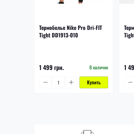
Термобелье Nike Pro Dri-FIT
Терм
Tight DD1913-010
Tigh
1 499 грн.
1 4
В наличии
Купить