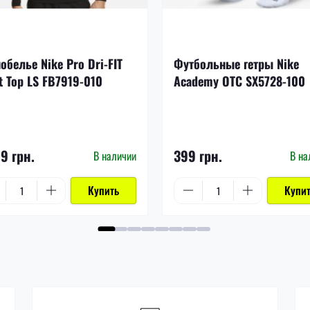
обелье Nike Pro Dri-FIT
Футбольные гетры Nike
t Top LS FB7919-010
Academy OTC SX5728-100
99 грн.
399 грн.
В наличии
В на
Купить
Купи