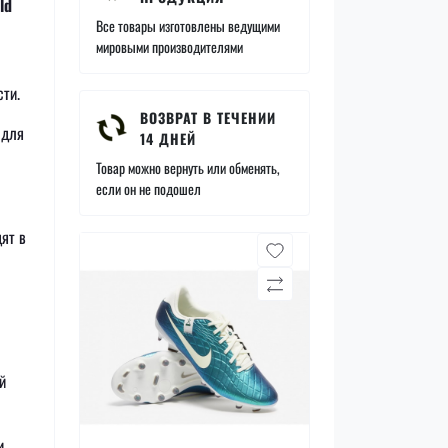
ld
Все товары изготовлены ведущими
мировыми производителями
ти.
ВОЗВРАТ В ТЕЧЕНИИ
 для
14 ДНЕЙ
Товар можно вернуть или обменять,
если он не подошел
ят в
й
и