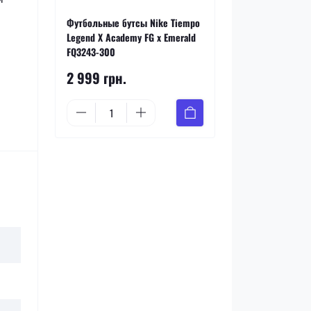
Футбольные бутсы Nike Tiempo
Legend X Academy FG x Emerald
FQ3243-300
2 999 грн.