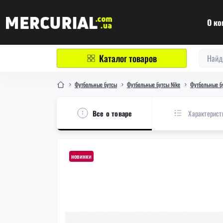
О ко
Каталог товаров
Футбольные бутсы
Футбольные бутсы Nike
Футбольные бу
Все о товаре
Характерист
новинки