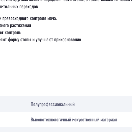
шительных переходов.
и превосходного контроля мяча.
рного растяжения
ют контроль
яют форму стопы и улучшают прикосновение.
Полупрофессиональный
Высокотехнологичный искусственный материал