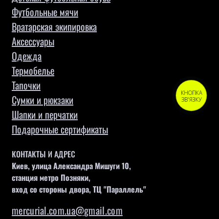
Футбольные мячи
Вратарская экипировка
Аксессуары
Одежда
Термобелье
Тапочки
КНОПКА
Сумки и рюкзаки
ЗВ'ЯЗКУ
Шапки и перчатки
Подарочные сертификаты
КОНТАКТЫ И АДРЕС
Киев, улица Александра Мишуги 10,
станция метро Позняки,
вход со стороны двора, ТЦ "Параллель"
mercurial.com.ua@gmail.com