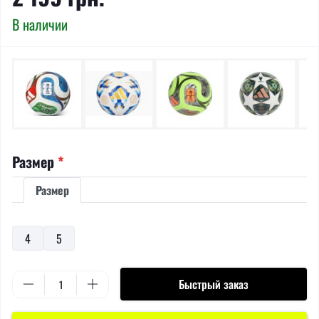
В наличии
Размер
*
Размер
4
5
Быстрый заказ