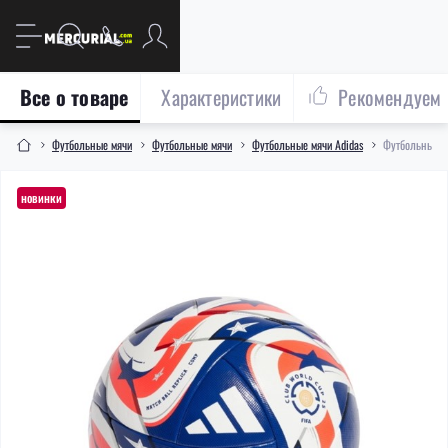
Все о товаре
Характеристики
Рекомендуем
Футбольные мячи
Футбольные мячи
Футбольные мячи Adidas
Футбольный мя
новинки