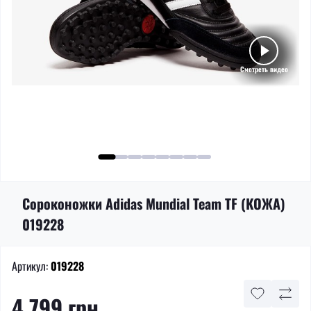
Смотреть видео
Сороконожки Adidas Mundial Team TF (КОЖА)
019228
Артикул:
019228
4 799 грн.