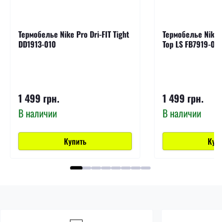
Термобелье Nike Pro Dri-FIT Tight
Термобелье Nike P
DD1913-010
Top LS FB7919-01
1 499 грн.
1 499 грн.
В наличии
В наличии
Купить
Куп