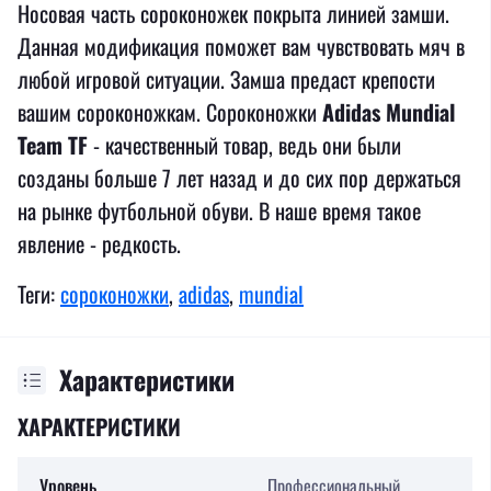
Носовая часть сороконожек покрыта линией замши.
Данная модификация поможет вам чувствовать мяч в
любой игровой ситуации. Замша предаст крепости
вашим сороконожкам. Сороконожки
Adidas Mundial
Team TF
- качественный товар, ведь они были
созданы больше 7 лет назад и до сих пор держаться
на рынке футбольной обуви. В наше время такое
явление - редкость.
Теги:
сороконожки
,
adidas
,
mundial
Характеристики
ХАРАКТЕРИСТИКИ
Уровень
Профессиональный