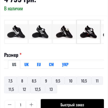
В наличии
Размер
*
US
UK
EU
СМ
УКР
7,5
8
8,5
9
9,5
10
10,5
11
11,5
12
12,5
13
Быстрый заказ