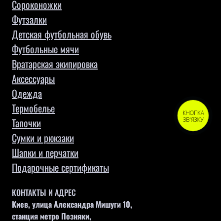
Сороконожки
Футзалки
Детская футбольная обувь
Футбольные мячи
Вратарская экипировка
Аксессуары
Одежда
Термобелье
КНОПКА
Тапочки
ЗВ'ЯЗКУ
Сумки и рюкзаки
Шапки и перчатки
Подарочные сертификаты
КОНТАКТЫ И АДРЕС
Киев, улица Александра Мишуги 10,
станция метро Позняки,