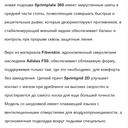
новая подошва
Sprintplate 360
​​имеет закругленные шипы в
средней части стопы, позволяющие совершать быстрые и
решительные рывки, которые дезориентируют противников, а
стабилизирующий внешний задник обеспечивает баланс и
контроль при прорыве сквозь защитные линии.
Верх из материала
Fiberskin
, вдохновленный сверхлегким
наследием
Adidas F50
, обеспечивает обтекаемую форму,
поддерживая только там, где это необходимо, для комфорта
без замедления. Цепкий принт
Sprintgrid 2D
улучшает
контакт с мячом при дриблинге на высоких скоростях и
простирается до самого носка для еще большей точности.
Модель со шнуровкой имеет плавающий язычок с
вентиляционными отверстиями для воздухопроницаемости, а
эргономичная подкладка вокруг лодыжки специально