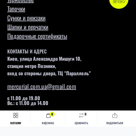
ЗВ'ЯЗКУ
Тапочки
Сумки и рюкзаки
Шапки и перчатки
Подарочные сертификаты
КОНТАКТЫ И АДРЕС
Киев, улица Александра Мишуги 10,
станция метро Позняки,
вход со стороны двора, ТЦ "Параллель"
mercurial.com.ua@gmail.com
с 11.00 до 19.00
Вс.: с 11.00 до 14.00
0
0
Быстрый заказ
Купить
каталог
корзина
сравнить
поделиться
Mercurial © 2026
Каталог