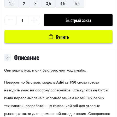
1,5
2
3
3,5
4,5
5,5
Быстрый заказ
Купить
Описание
Они вернулись, и они быстрее, чем когда-либо.
Невероятно быстрая, модель
Adidas F50
снова готова
наводить ужас на оборону соперников. Эта культовые бутсы
была переосмыслена с использованием новейших легких
технологий, разработанных компанией adi для угловых
рывков, а также для прямолинейного движения. Совершенно