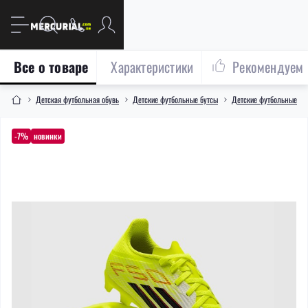
Все о товаре
Характеристики
Рекомендуем
Детская футбольная обувь
Детские футбольные бутсы
Детские футбольные бут
-7%
новинки