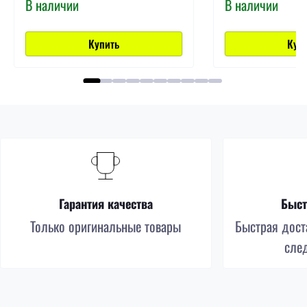
В наличии
В наличии
Купить
Куп
Гарантия качества
Быст
Только оригинальные товары
Быстрая доста
сле