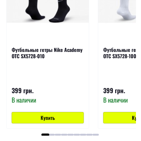
Футбольные гетры Nike Academy
Футбольные гетр
OTC SX5728-010
OTC SX5728-100
399 грн.
399 грн.
В наличии
В наличии
Купить
Куп