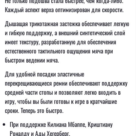
Не только подошва стала быстрее, чем когда-либо.
Каждый аспект верха оптимизирован для скорости.
Дышащая трикотажная застежка обеспечивает легкую
и гибкую поддержку, а внешний синтетический слой
имеет текстуру, разработанную для обеспечения
естественного тактильного ощущения мяча при
быстром ведении мяча.
Для удобной посадки эластичные
перекрещивающиеся ремни обеспечивают поддержку
средней части стопы и позволяют легко входить в
игру, чтобы вы были готовы к игре в кратчайшие
сроки. Теперь это быстро.
При поддержке Килиана Мбаппе, Криштиану
Роналду и Ады Хегерберг.