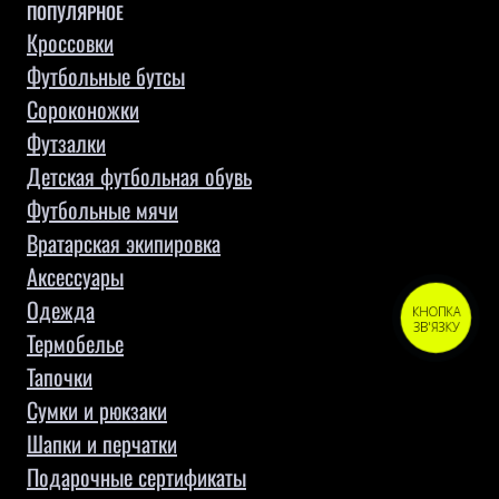
ПОПУЛЯРНОЕ
Кроссовки
Футбольные бутсы
Сороконожки
Футзалки
Детская футбольная обувь
Футбольные мячи
Вратарская экипировка
Аксессуары
Одежда
КНОПКА
ЗВ'ЯЗКУ
Термобелье
Тапочки
Сумки и рюкзаки
Шапки и перчатки
Подарочные сертификаты