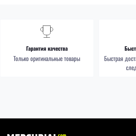
Гарантия качества
Быст
Только оригинальные товары
Быстрая доста
сле