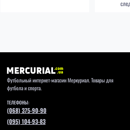
сле
Футбольный интернет-магазин Меркуриал. Товары для
футбола и спорта.
ТЕЛЕФОНЫ:
(068) 375-90-90
(095) 104-93-83