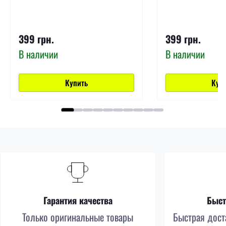
399 грн.
399 грн.
В наличии
В наличии
Купить
Куп
Гарантия качества
Быст
Только оригинальные товары
Быстрая доста