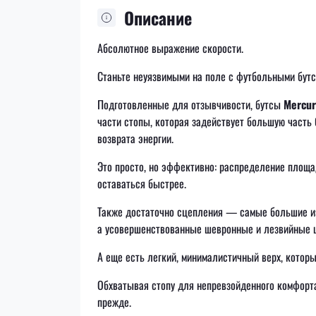
Описание
Абсолютное выражение скорости.
Станьте неуязвимыми на поле с футбольными бут
Подготовленные для отзывчивости, бутсы
Mercur
части стопы, которая задействует большую часть 
возврата энергии.
Это просто, но эффективно: распределение площ
оставаться быстрее.
Также достаточно сцепления — самые большие из
а усовершенствованные шевронные и лезвийные ш
А еще есть легкий, минималистичный верх, которы
Обхватывая стопу для непревзойденного комфорта
прежде.