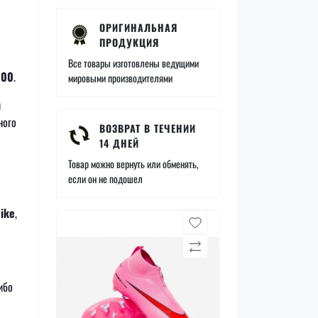
ОРИГИНАЛЬНАЯ
ПРОДУКЦИЯ
Все товары изготовлены ведущими
600
.
мировыми производителями
й
ного
ВОЗВРАТ В ТЕЧЕНИИ
14 ДНЕЙ
Товар можно вернуть или обменять,
если он не подошел
ike
,
ибо