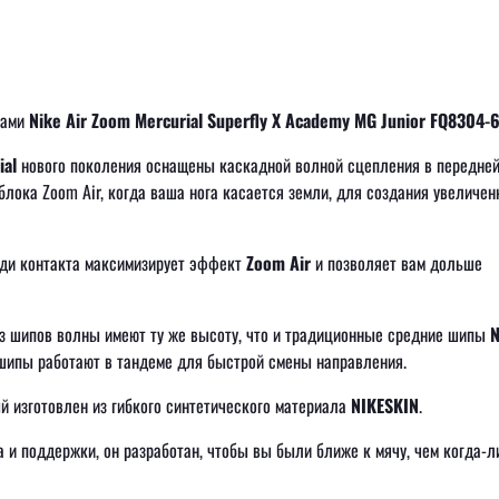
сами
Nike Air Zoom Mercurial Superfly X Academy MG Junior FQ8304-
ial
нового поколения оснащены каскадной волной сцепления в передне
блока Zoom Air, когда ваша нога касается земли, для создания увеличен
ади контакта максимизирует эффект
Zoom Air
и позволяет вам дольше
 шипов волны имеют ту же высоту, что и традиционные средние шипы
N
ипы работают в тандеме для быстрой смены направления.
й изготовлен из гибкого синтетического материала
NIKESKIN
.
 и поддержки, он разработан, чтобы вы были ближе к мячу, чем когда-л