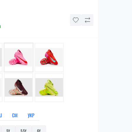
и
U
СМ
УКР
5Y
5,5Y
6Y