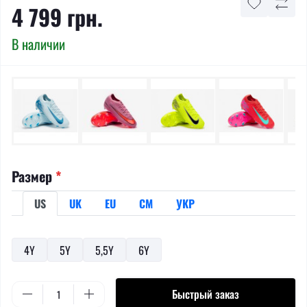
4 799 грн.
В наличии
Размер
*
US
UK
EU
СМ
УКР
4Y
5Y
5,5Y
6Y
Быстрый заказ