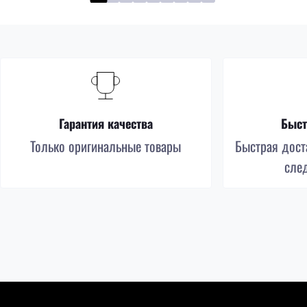
Гарантия качества
Быст
Только оригинальные товары
Быстрая доста
сле