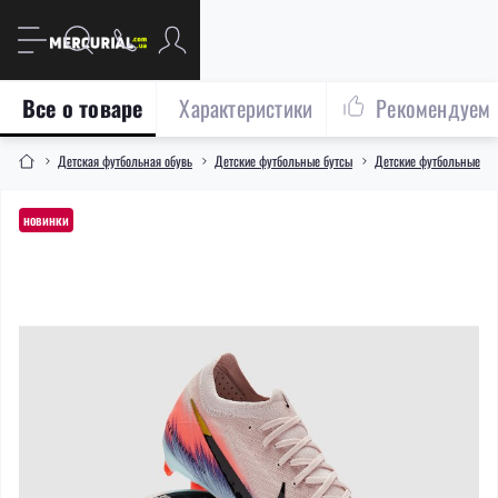
Все о товаре
Характеристики
Рекомендуем
Детская футбольная обувь
Детские футбольные бутсы
Детские футбольные бут
новинки