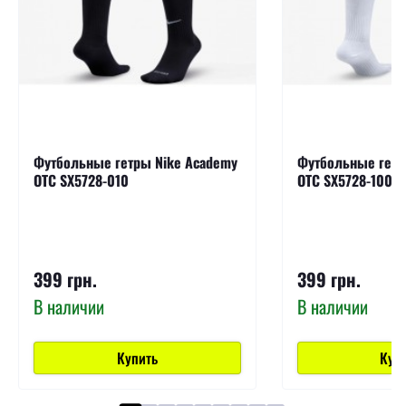
Футбольные гетры Nike Academy
Футбольные гетр
OTC SX5728-010
OTC SX5728-100
399 грн.
399 грн.
В наличии
В наличии
Купить
Куп