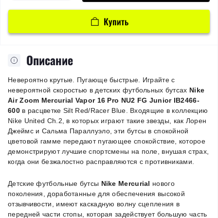
Купить
Описание
Невероятно крутые. Пугающе быстрые. Играйте с
невероятной скоростью в детских футбольных бутсах
Nike
Air Zoom Mercurial Vapor 16 Pro NU2 FG Junior IB2466-
600
в расцветке Silt Red/Racer Blue. Входящие в коллекцию
Nike United Ch.2, в которых играют такие звезды, как Лорен
Джеймс и Сальма Параллуэло, эти бутсы в спокойной
цветовой гамме передают пугающее спокойствие, которое
демонстрируют лучшие спортсмены на поле, внушая страх,
когда они безжалостно расправляются с противниками.
Детские футбольные бутсы
Nike Mercurial
нового
поколения, доработанные для обеспечения высокой
отзывчивости, имеют каскадную волну сцепления в
передней части стопы, которая задействует большую часть