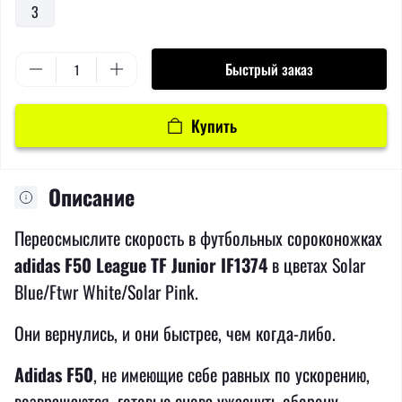
3
Быстрый заказ
Купить
Описание
Переосмыслите скорость в футбольных сороконожках
adidas F50 League TF Junior IF1374
в цветах Solar
Blue/Ftwr White/Solar Pink.
Они вернулись, и они быстрее, чем когда-либо.
Adidas F50
, не имеющие себе равных по ускорению,
возвращаются, готовые снова ужаснуть оборону.