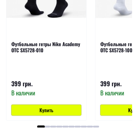
Футбольные гетры Nike Academy
Футбольные гетр
OTC SX5728-010
OTC SX5728-100
399 грн.
399 грн.
В наличии
В наличии
Купить
Куп