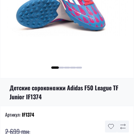
Детские сороконожки Adidas F50 League TF
Junior IF1374
Артикул:
IF1374
2 699 грн.