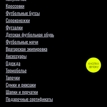
Кроссовки
Футбольные бутсы
Сороконожки
Футзалки
Детская футбольная обувь
Футбольные мячи
Вратарская экипировка
Аксессуары
Одежда
КНОПКА
ЗВ'ЯЗКУ
Термобелье
Тапочки
Сумки и рюкзаки
Шапки и перчатки
Подарочные сертификаты