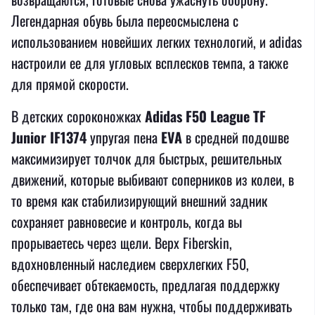
Легендарная обувь была переосмыслена с
использованием новейших легких технологий, и adidas
настроили ее для угловых всплесков темпа, а также
для прямой скорости.
В детских сороконожках
Adidas F50 League TF
Junior IF1374
упругая пена
EVA
в средней подошве
максимизирует толчок для быстрых, решительных
движений, которые выбивают соперников из колеи, в
то время как стабилизирующий внешний задник
сохраняет равновесие и контроль, когда вы
прорываетесь через щели. Верх Fiberskin,
вдохновленный наследием сверхлегких F50,
обеспечивает обтекаемость, предлагая поддержку
только там, где она вам нужна, чтобы поддерживать