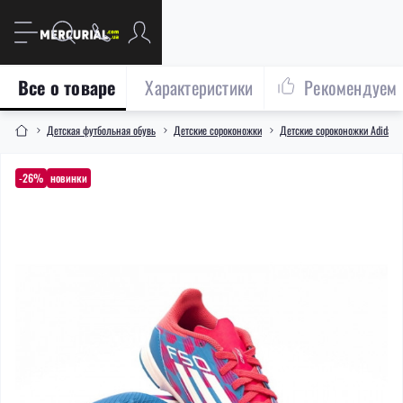
Все о товаре
Характеристики
Рекомендуем
Детская футбольная обувь
Детские сороконожки
Детские сороконожки Adidas
-26%
новинки