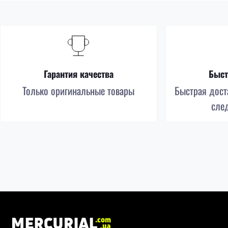
Гарантия качества
Быст
Только оригинальные товары
Быстрая доста
сле