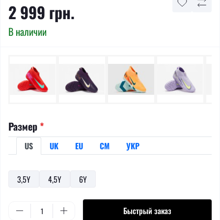
2 999 грн.
В наличии
Размер
*
US
UK
EU
СМ
УКР
3,5Y
4,5Y
6Y
Быстрый заказ