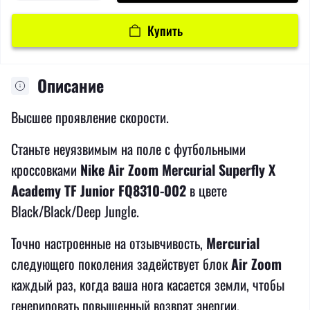
Купить
Описание
Высшее проявление скорости.
Станьте неуязвимым на поле с футбольными
кроссовками
Nike Air Zoom Mercurial Superfly X
Academy TF Junior FQ8310-002
в цвете
Black/Black/Deep Jungle.
Точно настроенные на отзывчивость,
Mercurial
следующего поколения задействует блок
Air Zoom
каждый раз, когда ваша нога касается земли, чтобы
генерировать повышенный возврат энергии.