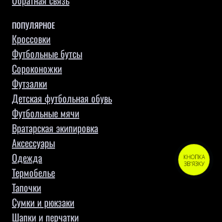
Обратная связь
ПОПУЛЯРНОЕ
Кроссовки
Футбольные бутсы
Сороконожки
Футзалки
Детская футбольная обувь
Футбольные мячи
Вратарская экипировка
Аксессуары
Одежда
КНОПКА
ЗВ'ЯЗКУ
Термобелье
Тапочки
Сумки и рюкзаки
Шапки и перчатки