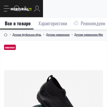
Все о товаре
Характеристики
Рекомендуем
Детская футбольная обувь
Детские сороконожки
Детские сороконожки Nike
новинки