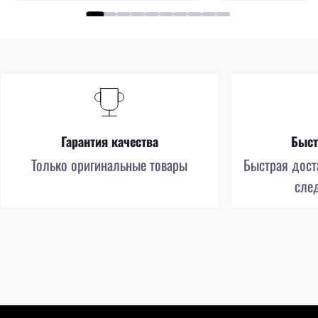
Гарантия качества
Быст
Только оригинальные товары
Быстрая доста
сле