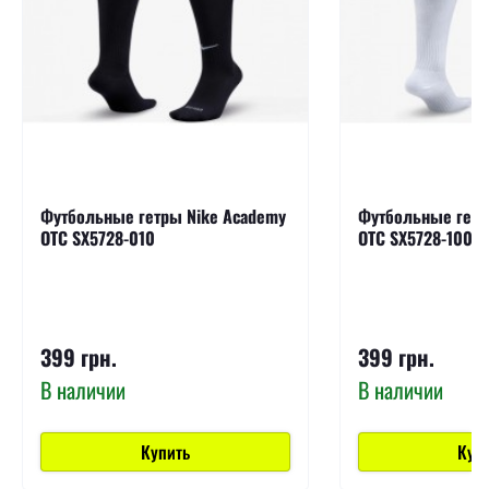
Футбольные гетры Nike Academy
Футбольные гетр
OTC SX5728-010
OTC SX5728-100
399 грн.
399 грн.
В наличии
В наличии
Купить
Куп