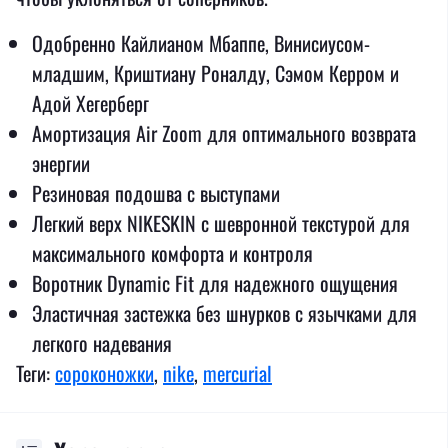
Одобренно Кайлианом Мбаппе, Винисиусом-
младшим, Криштиану Роналду, Сэмом Керром и
Адой Хегерберг
Амортизация Air Zoom для оптимального возврата
энергии
Резиновая подошва с выступами
Легкий верх NIKESKIN с шевронной текстурой для
максимального комфорта и контроля
Воротник Dynamic Fit для надежного ощущения
Эластичная застежка без шнурков с язычками для
легкого надевания
Теги:
сороконожки
,
nike
,
mercurial