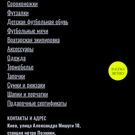
Сороконожки
Футзалки
Детская футбольная обувь
Футбольные мячи
Вратарская экипировка
Аксессуары
Одежда
Термобелье
КНОПКА
Тапочки
ЗВ'ЯЗКУ
Сумки и рюкзаки
Шапки и перчатки
Подарочные сертификаты
КОНТАКТЫ И АДРЕС
Киев, улица Александра Мишуги 10,
станция метро Позняки,