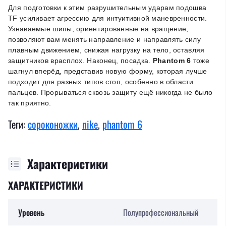
Для подготовки к этим разрушительным ударам подошва
TF усиливает агрессию для интуитивной маневренности.
Узнаваемые шипы, ориентированные на вращение,
позволяют вам менять направление и направлять силу
плавным движением, снижая нагрузку на тело, оставляя
защитников врасплох. Наконец, посадка.
Phantom 6
тоже
шагнул вперёд, представив новую форму, которая лучше
подходит для разных типов стоп, особенно в области
пальцев. Прорываться сквозь защиту ещё никогда не было
так приятно.
Теги:
сороконожки
,
nike
,
phantom 6
Характеристики
ХАРАКТЕРИСТИКИ
Уровень
Полупрофессиональный