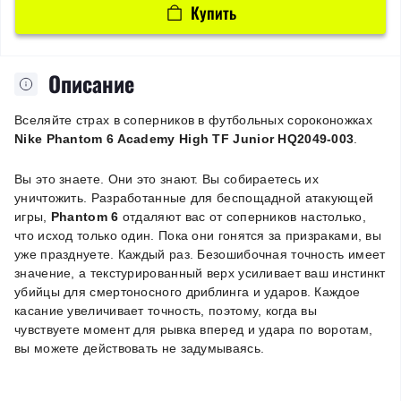
Купить
Описание
Вселяйте страх в соперников в футбольных cороконожках
Nike Phantom 6 Academy High TF Junior HQ2049-003
.
Вы это знаете. Они это знают. Вы собираетесь их
уничтожить. Разработанные для беспощадной атакующей
игры,
Phantom 6
отдаляют вас от соперников настолько,
что исход только один. Пока они гонятся за призраками, вы
уже празднуете. Каждый раз. Безошибочная точность имеет
значение, а текстурированный верх усиливает ваш инстинкт
убийцы для смертоносного дриблинга и ударов. Каждое
касание увеличивает точность, поэтому, когда вы
чувствуете момент для рывка вперед и удара по воротам,
вы можете действовать не задумываясь.