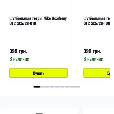
Футбольные гетры Nike Academy
Футбольные гетр
OTC SX5728-010
OTC SX5728-100
399 грн.
399 грн.
В наличии
В наличии
Купить
Куп