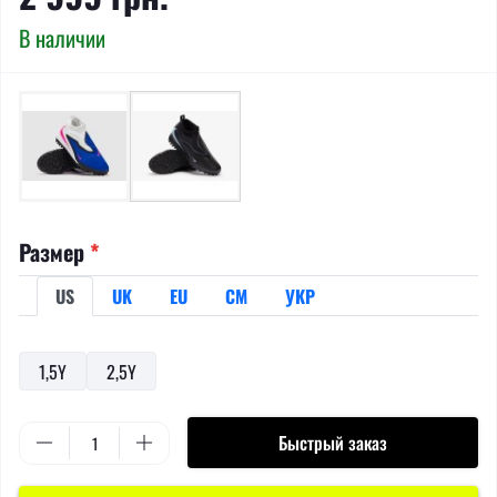
В наличии
Размер
*
US
UK
EU
СМ
УКР
1,5Y
2,5Y
Быстрый заказ