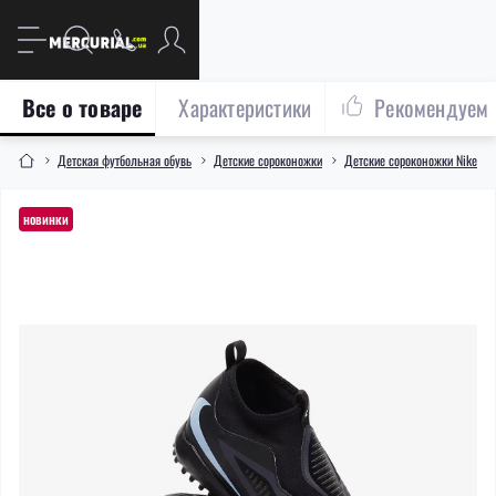
Все о товаре
Характеристики
Рекомендуем
Детская футбольная обувь
Детские сороконожки
Детские сороконожки Nike
новинки