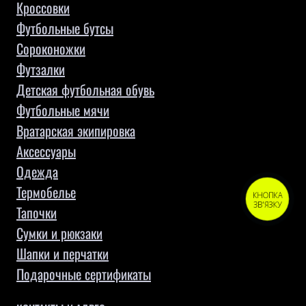
Кроссовки
Футбольные бутсы
Сороконожки
Футзалки
Детская футбольная обувь
Футбольные мячи
Вратарская экипировка
Аксессуары
Одежда
Термобелье
КНОПКА
ЗВ'ЯЗКУ
Тапочки
Сумки и рюкзаки
Шапки и перчатки
Подарочные сертификаты