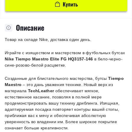
Купить
Описание
Товар на складе Nike, доставка один день.
Играйте с изяществом и мастерством в футбольных бутсах
Nike Tiempo Maestro Elite FG HQ3157-146
в бело-черно-
сине-розово-белой расцветке.
Созданные для блистательного мастерства, бутсы
Tiempo
Maestro
– это дань уважения технике. Новый верх из
материала
TechLeather
обеспечивает мягкое,
естественное касание, позволяя в полной мере
продемонстрировать вашу технику дриблинга. Изящная,
адаптируемая посадка повторяет контуры вашей стопы,
приближая вас к мячу и обеспечивая абсолютную
уверенность во владении им. Более широкое покрытие
означает больше креативности.