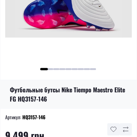
Футбольные бутсы Nike Tiempo Maestro Elite
FG HQ3157-146
Артикул:
HQ3157-146
9 499 грн.