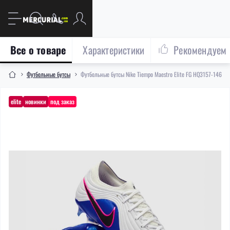
Все о товаре
Характеристики
Рекомендуем
Футбольные бутсы
Футбольные бутсы Nike Tiempo Maestro Elite FG HQ3157-146
elite
новинки
под заказ