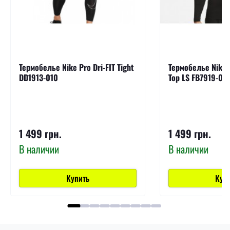
Термобелье Nike Pro Dri-FIT Tight
Термобелье Nike P
DD1913-010
Top LS FB7919-01
1 499 грн.
1 499 грн.
В наличии
В наличии
Купить
Куп