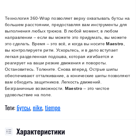
Технология 360-Wrap позволяет верху охватывать бутсы на
большем расстоянии, предоставляя вам инструменты для
выполнения любых трюков. В любой момент, в любом
направлении – если вы можете это придумать, вы можете
это сделать. Время – это всё, и когда вы носите
Maestro
,
вы контролируете ритм. Ускорьтесь, и в дело вступает
легкая разделенная подошва, которая изгибается и
реагирует на ваши резкие движения и повороты.
Остановитесь. Толкните. Снова вперед. Острые шипы
обеспечивают отталкивание, а конические шипы позволяют
вам обходить защитников. Легкость движений.
Безграничные возможности.
Maestro
– это чистое
удовольствие на поле.
Теги:
бутсы
,
nike
,
tiempo
Характеристики