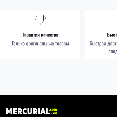
Гарантия качества
Быст
Только оригинальные товары
Быстрая доста
сле