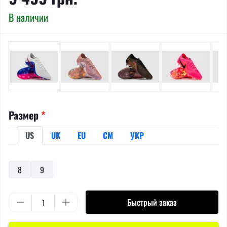
В наличии
Размер
*
US
UK
EU
СМ
УКР
8
9
Быстрый заказ