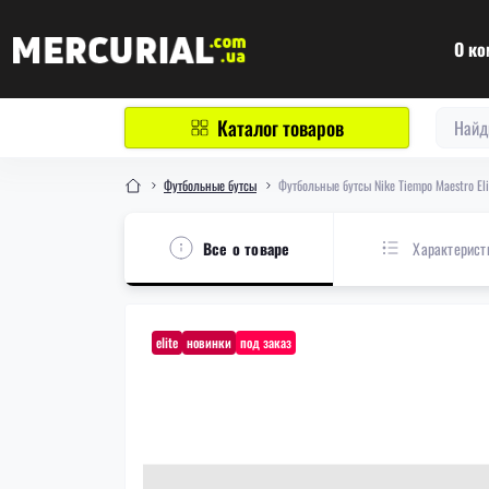
О ко
Каталог товаров
Футбольные бутсы
Футбольные бутсы Nike Tiempo Maestro Eli
Все о товаре
Характерист
elite
новинки
под заказ