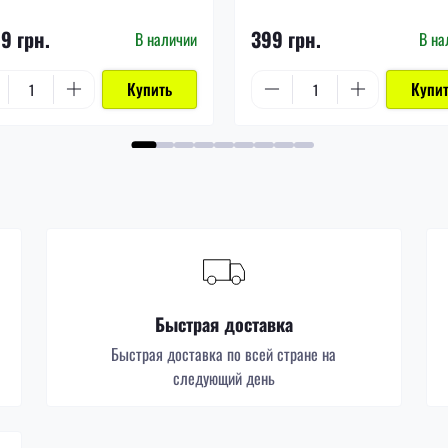
99 грн.
399 грн.
В наличии
В на
Купить
Купи
Быстрая доставка
Быстрая доставка по всей стране на
следующий день