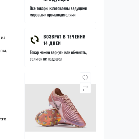
Все товары изготовлены ведущими
мировыми производителями
ВОЗВРАТ В ТЕЧЕНИИ
 из
14 ДНЕЙ
опы,
Товар можно вернуть или обменять,
если он не подошел
tro