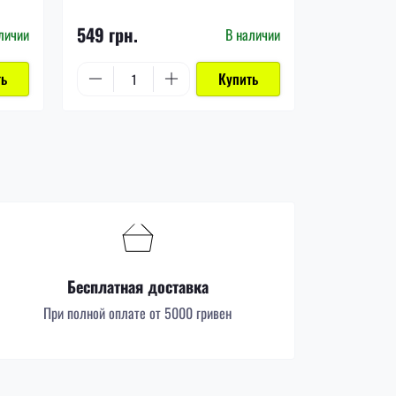
1 199 грн.
549 грн.
999 грн.
личии
В наличии
ть
Купить
Бесплатная доставка
При полной оплате от 5000 гривен