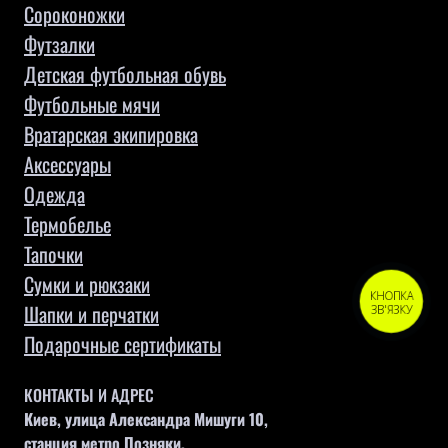
Сороконожки
Футзалки
Детская футбольная обувь
Футбольные мячи
Вратарская экипировка
Аксессуары
Одежда
Термобелье
Тапочки
Сумки и рюкзаки
КНОПКА
Шапки и перчатки
ЗВ'ЯЗКУ
Подарочные сертификаты
КОНТАКТЫ И АДРЕС
Киев, улица Александра Мишуги 10,
станция метро Позняки,