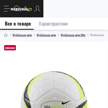
Все о товаре
Характеристики
Футбольные мячи
Футбольные мячи
Футбольные мячи Nike
Футбольный мяч
новинки