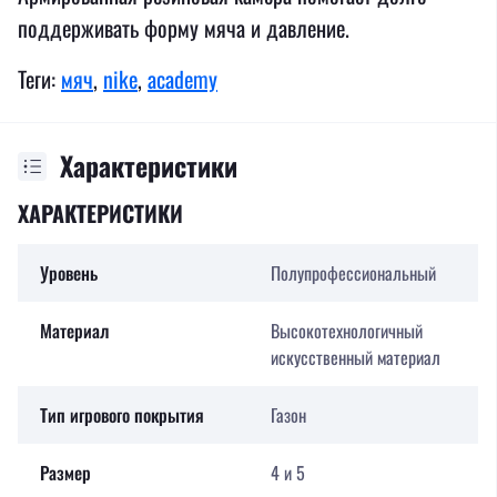
поддерживать форму мяча и давление.
Теги:
мяч
,
nike
,
academy
Характеристики
ХАРАКТЕРИСТИКИ
Уровень
Полупрофессиональный
Материал
Высокотехнологичный
искусственный материал
Тип игрового покрытия
Газон
Размер
4 и 5