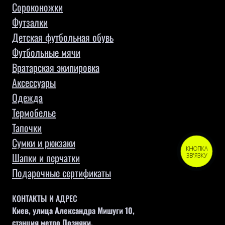
Сороконожки
Футзалки
Детская футбольная обувь
Футбольные мячи
Вратарская экипировка
Аксессуары
Одежда
Термобелье
Тапочки
Сумки и рюкзаки
КНОПКА
Шапки и перчатки
ЗВ'ЯЗКУ
Подарочные сертификаты
КОНТАКТЫ И АДРЕС
Киев, улица Александра Мишуги 10,
станция метро Позняки,