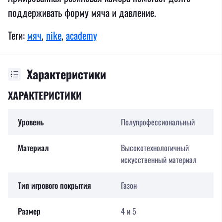
поддерживать форму мяча и давление.
Теги:
мяч
,
nike
,
academy
Характеристики
ХАРАКТЕРИСТИКИ
Уровень
Полупрофессиональный
Материал
Высокотехнологичный
искусственный материал
Тип игрового покрытия
Газон
Размер
4 и 5