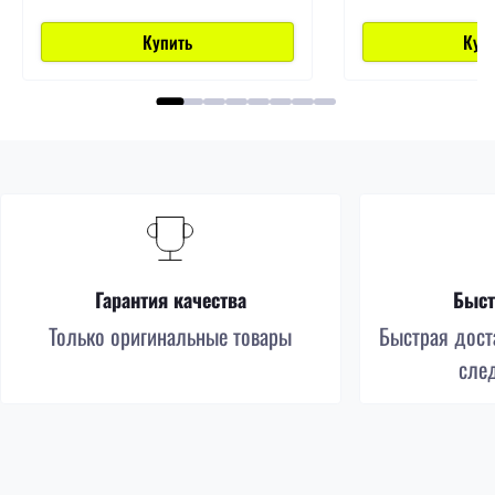
Купить
Куп
Гарантия качества
Быст
Только оригинальные товары
Быстрая доста
сле