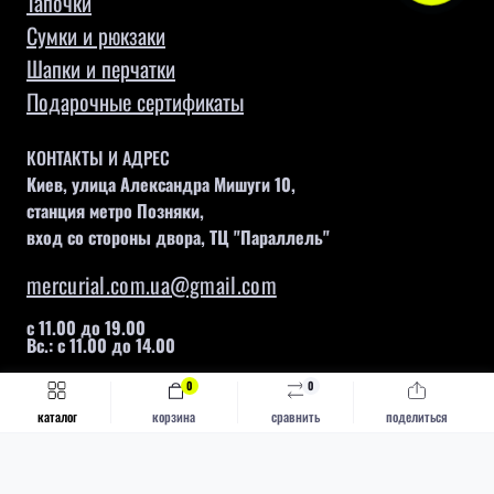
Тапочки
Сумки и рюкзаки
Шапки и перчатки
Подарочные сертификаты
КОНТАКТЫ И АДРЕС
Киев, улица Александра Мишуги 10,
станция метро Позняки,
вход со стороны двора, ТЦ "Параллель"
mercurial.com.ua@gmail.com
с 11.00 до 19.00
Вс.: с 11.00 до 14.00
0
0
Быстрый заказ
Купить
каталог
корзина
сравнить
поделиться
Mercurial © 2026
Каталог