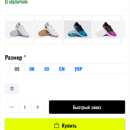
В наличии
Размер
*
US
UK
EU
СМ
УКР
11
Быстрый заказ
Купить