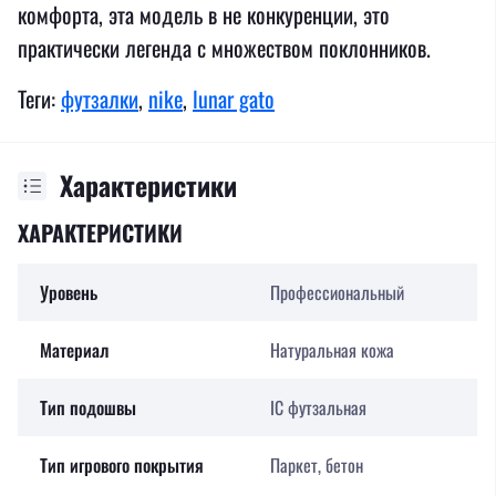
комфорта, эта модель в не конкуренции, это
практически легенда с множеством поклонников.
Теги:
футзалки
,
nike
,
lunar gato
Характеристики
ХАРАКТЕРИСТИКИ
Уровень
Профессиональный
Материал
Натуральная кожа
Тип подошвы
IC футзальная
Тип игрового покрытия
Паркет, бетон