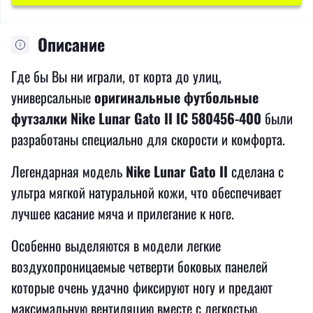
Описание
Где бы Вы ни играли, от корта до улиц,
универсальные
оригинальные футбольные
футзалки
Nike Lunar Gato II IC 580456-400
были
разработаны специально для скорости и комфорта.
Легендарная модель
Nike Lunar Gato II
сделана с
ультра мягкой натуральной кожи, что обеспечивает
лучшее касание мяча и прилегание к ноге.
Особенно выделяются в модели легкие
воздухопроницаемые четверти боковых панелей
которые очень удачно фиксируют ногу и предают
максимальную вентиляцию вместе с легкостью,