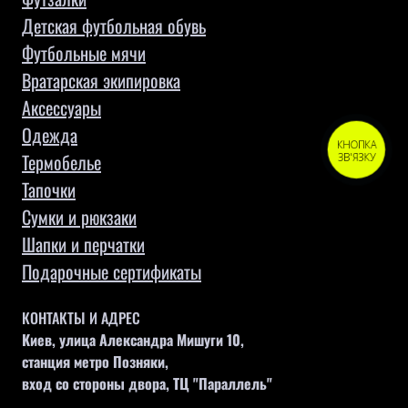
Детская футбольная обувь
Футбольные мячи
Вратарская экипировка
Аксессуары
Одежда
КНОПКА
Термобелье
ЗВ'ЯЗКУ
Тапочки
Сумки и рюкзаки
Шапки и перчатки
Подарочные сертификаты
КОНТАКТЫ И АДРЕС
Киев, улица Александра Мишуги 10,
станция метро Позняки,
вход со стороны двора, ТЦ "Параллель"