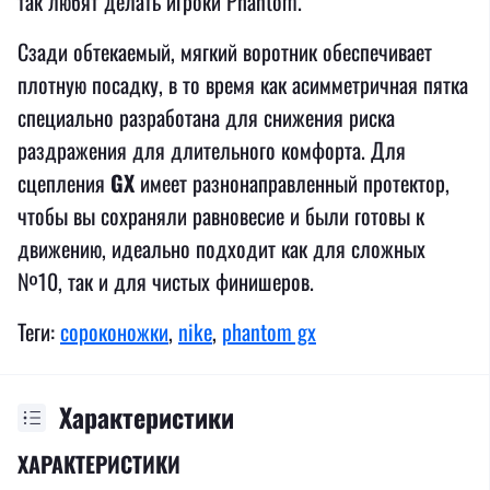
так любят делать игроки Phantom.
Сзади обтекаемый, мягкий воротник обеспечивает
плотную посадку, в то время как асимметричная пятка
специально разработана для снижения риска
раздражения для длительного комфорта. Для
сцепления
GX
имеет разнонаправленный протектор,
чтобы вы сохраняли равновесие и были готовы к
движению, идеально подходит как для сложных
№10, так и для чистых финишеров.
Теги:
сороконожки
,
nike
,
phantom gx
Характеристики
ХАРАКТЕРИСТИКИ