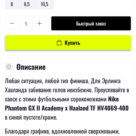
8
8,5
10,5
Быстрый заказ
Купить
Описание
Любая ситуация, любой тип финиша. Для Эрлинга
Хааланда забивание голов неизбежно. Преуспевайте в
хаосе с этими футбольными сороконожками
Nike
Phantom GX II Academy x Haaland TF HV4069-400
в синей пустоте/хроме.
Благодаря графике, вдохновленной сверхновыми,