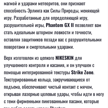
магмой и ударами метеоритов, они признают
способность Эрлинга как Силы Природы, меняющей
игру. Разработанные для определяющей игру,
разрушительной игры,
Phantom GX II
позволяет вам
стать идеальным штормом ловкости и точности,
оставляя защитников позади вас с разрушительными
поворотами и смертельными ударами.
Верх изготовлен из цепкого
NIKESKIN
для
улучшенного контроля и касания, и он улучшен с
помощью интегрированной текстуры
Strike Zone
.
Текстурированные кольца, закручивающиеся от
подъема, обеспечивают чистый контакт с мячом,
открывая лазерные целевые удары, чтобы идти в ногу
с теми фирменными пингованными пасами, которые