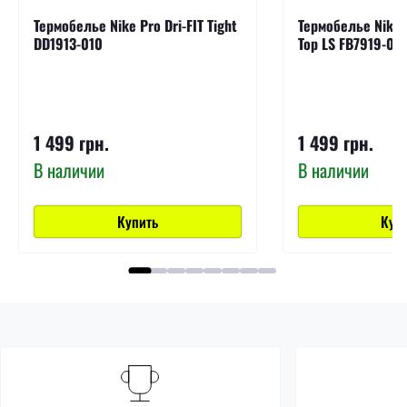
Термобелье Nike Pro Dri-FIT Tight
Термобелье Nike P
DD1913-010
Top LS FB7919-01
1 499 грн.
1 499 грн.
В наличии
В наличии
Купить
Куп