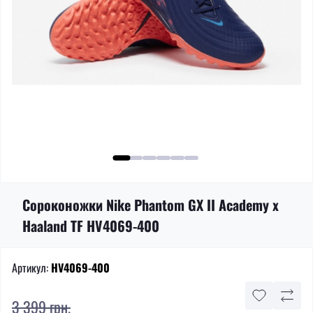
Сороконожки Nike Phantom GX II Academy x
Haaland TF HV4069-400
Артикул:
HV4069-400
3 399 грн.