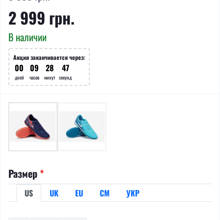
2 999 грн.
В наличии
Акция заканчивается через:
00
:
09
:
28
:
47
дней
часов
минут
секунд
Размер
*
US
UK
EU
СМ
УКР