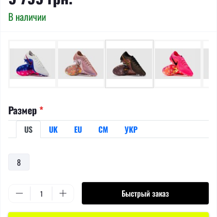
В наличии
Размер
*
US
UK
EU
СМ
УКР
8
Быстрый заказ