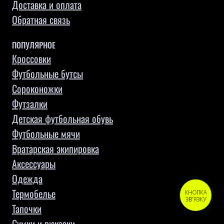
Доставка и оплата
Обратная связь
ПОПУЛЯРНОЕ
Кроссовки
Футбольные бутсы
Сороконожки
Футзалки
Детская футбольная обувь
Футбольные мячи
Вратарская экипировка
Аксессуары
Одежда
Термобелье
КНОПКА
ЗВ'ЯЗКУ
Тапочки
Сумки и рюкзаки