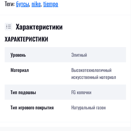
Теги:
бутсы
,
nike
,
tiempo
Характеристики
ХАРАКТЕРИСТИКИ
Уровень
Элитный
Материал
Высокотехнологичный
искусственный материал
Тип подошвы
FG копочки
Тип игрового покрытия
Натуральный газон