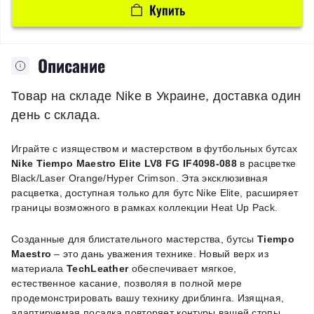
Купить
Описание
Товар на складе Nike в Украине, доставка один
день с склада.
Играйте с изяществом и мастерством в футбольных бутсах
Nike Tiempo Maestro Elite LV8 FG IF4098-088
в расцветке
Black/Laser Orange/Hyper Crimson. Эта эксклюзивная
расцветка, доступная только для бутс Nike Elite, расширяет
границы возможного в рамках коллекции Heat Up Pack.
Созданные для блистательного мастерства, бутсы
Tiempo
Maestro
– это дань уважения технике. Новый верх из
материала
TechLeather
обеспечивает мягкое,
естественное касание, позволяя в полной мере
продемонстрировать вашу технику дриблинга. Изящная,
адаптируемая посадка повторяет контуры вашей стопы,