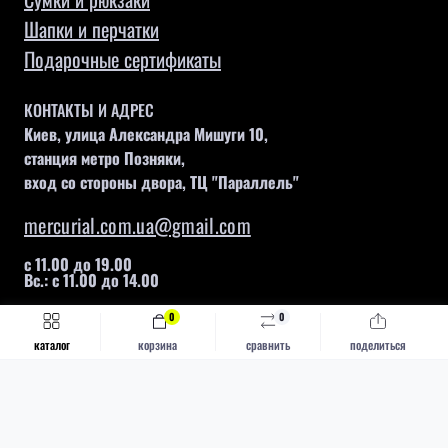
Шапки и перчатки
Подарочные сертификаты
КОНТАКТЫ И АДРЕС
Киев, улица Александра Мишуги 10,
станция метро Позняки,
вход со стороны двора, ТЦ "Параллель"
mercurial.com.ua@gmail.com
с 11.00 до 19.00
Вс.: с 11.00 до 14.00
0
0
Быстрый заказ
Купить
каталог
корзина
сравнить
поделиться
Mercurial © 2026
Каталог
Футбольные бутсы