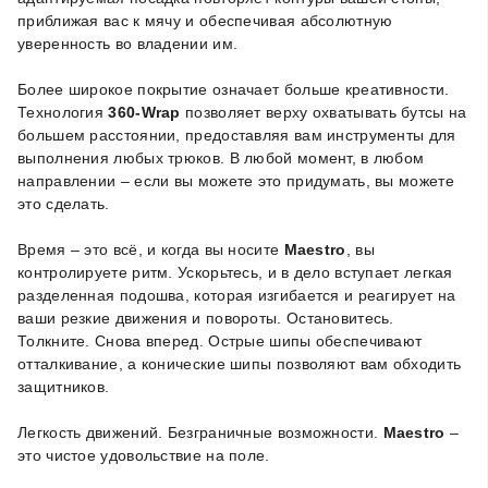
приближая вас к мячу и обеспечивая абсолютную
уверенность во владении им.
Более широкое покрытие означает больше креативности.
Технология
360-Wrap
позволяет верху охватывать бутсы на
большем расстоянии, предоставляя вам инструменты для
выполнения любых трюков. В любой момент, в любом
направлении – если вы можете это придумать, вы можете
это сделать.
Время – это всё, и когда вы носите
Maestro
, вы
контролируете ритм. Ускорьтесь, и в дело вступает легкая
разделенная подошва, которая изгибается и реагирует на
ваши резкие движения и повороты. Остановитесь.
Толкните. Снова вперед. Острые шипы обеспечивают
отталкивание, а конические шипы позволяют вам обходить
защитников.
Легкость движений. Безграничные возможности.
Maestro
–
это чистое удовольствие на поле.