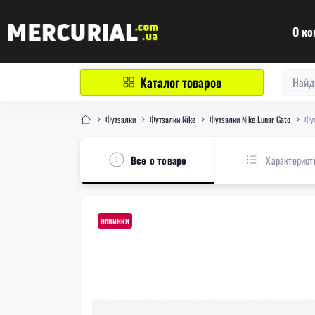
О ко
Каталог товаров
Футзалки
Футзалки Nike
Футзалки Nike Lunar Gato
Фут
Все о товаре
Характерист
новинки