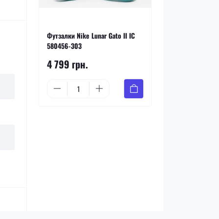
Футзалки Nike Lunar Gato II IC
580456-303
4 799 грн.