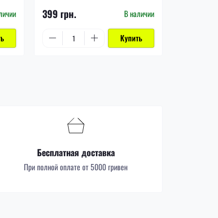
399 грн.
999 грн.
личии
В наличии
ть
Купить
Бесплатная доставка
При полной оплате от 5000 гривен