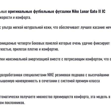
льные
оригинальные футбольные футзалки Nike Lunar Gato II IC
корости и комфорта.
 ультра мягкой натуральной кожи, что обеспечивает лучшее касание мяч
оницаемые четверти боковых панелей которые очень удачно фиксируют 
костью, прилегая плотно и комфортно.
лки максимальной амортизацией вместе с потрясающим комфортом, что 
я разработанная специалистами NIKE резиновая подошва с высочайшими
вышенную маневренность в сочетании с системой премиум-класса
томатически получаете множество преимуществ комфорта, эта модель в
вом поклонников.