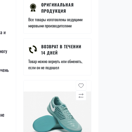
ОРИГИНАЛЬНАЯ
ПРОДУКЦИЯ
Все товары изготовлены ведущими
мировыми производителями
а и
ВОЗВРАТ В ТЕЧЕНИИ
ногу
14 ДНЕЙ
Товар можно вернуть или обменять,
если он не подошел
очень
 не