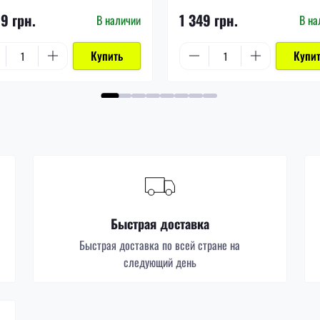
99 грн.
1 349 грн.
В наличии
В на
Купить
Купи
Быстрая доставка
Быстрая доставка по всей стране на
следующий день