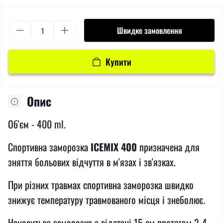
Швидке замовлення
Купити
Опис
Об'єм - 400 ml.
Спортивна заморозка
ICEMIX 400
призначена для
зняття больових відчуття в м'язах і зв'язках.
При різних травмах спортивна заморозка швидко
знижує температуру травмованого місця і знеболює.
Наноситься заморозка з відстані 15 см протягом 2-4