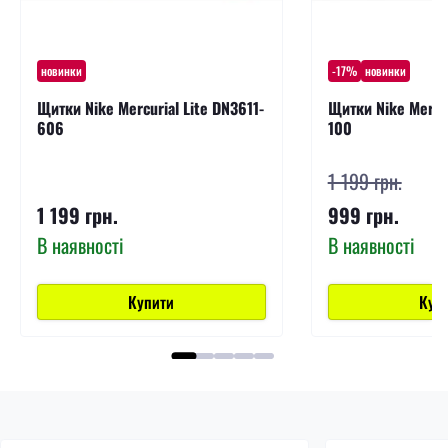
новинки
-17%
новинки
Щитки Nike Mercurial Lite DN3611-
Щитки Nike Mercur
606
100
1 199 грн.
1 199 грн.
999 грн.
В наявності
В наявності
Купити
Куп