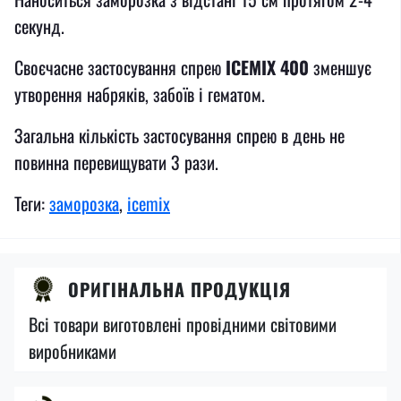
секунд.
Своєчасне застосування спрею
ICEMIX 400
зменшує
утворення набряків, забоїв і гематом.
Загальна кількість застосування спрею в день не
повинна перевищувати 3 рази.
Теги:
заморозка
,
icemix
ОРИГІНАЛЬНА ПРОДУКЦІЯ
Всі товари виготовлені провідними світовими
виробниками