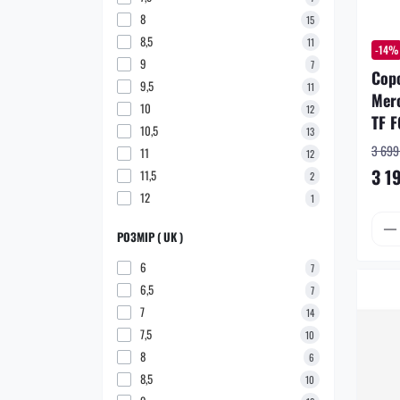
8
15
8,5
11
-14%
9
7
Сор
9,5
11
Merc
10
12
TF 
10,5
13
3 699 
11
12
3 1
11,5
2
12
1
РОЗМІР ( UK )
6
7
6,5
7
7
14
7,5
10
8
6
8,5
10