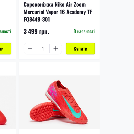
Сороконіжки Nike Air Zoom
Mercurial Vapor 16 Academy TF
FQ8449-301
3 499 грн.
вності
В наявності
ти
Купити