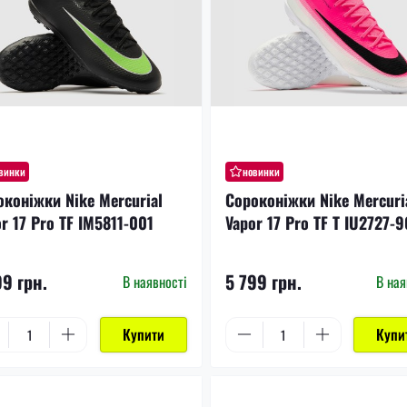
винки
новинки
оконіжки Nike Mercurial
Сороконіжки Nike Mercuri
r 17 Pro TF IM5811-001
Vapor 17 Pro TF T IU2727-
99 грн.
5 799 грн.
В наявності
В ная
Купити
Купи