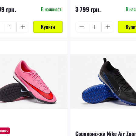
99 грн.
3 799 грн.
В наявності
В ная
Купити
Купи
винки
Сороконіжки Nike Air Zoo