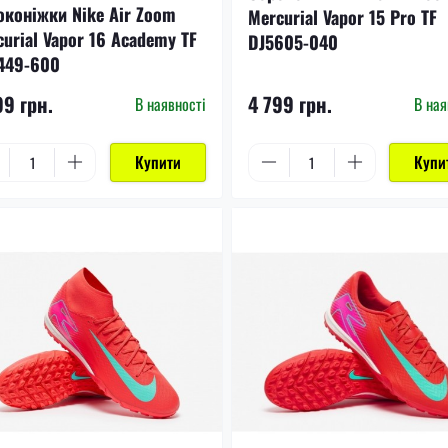
оконіжки Nike Air Zoom
Mercurial Vapor 15 Pro TF
urial Vapor 16 Academy TF
DJ5605-040
449-600
99 грн.
4 799 грн.
В наявності
В ная
Купити
Купи