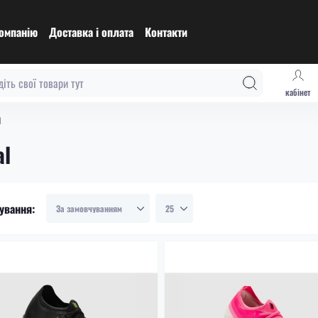
омпанію
Доставка і оплата
Контакти
кабінет
l
al
ування: