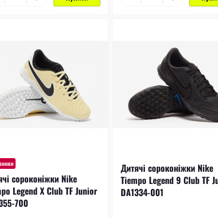
винки
Дитячі сороконіжки Nike
ячі сороконіжки Nike
Tiempo Legend 9 Club TF J
po Legend X Club TF Junior
DA1334-001
355-700