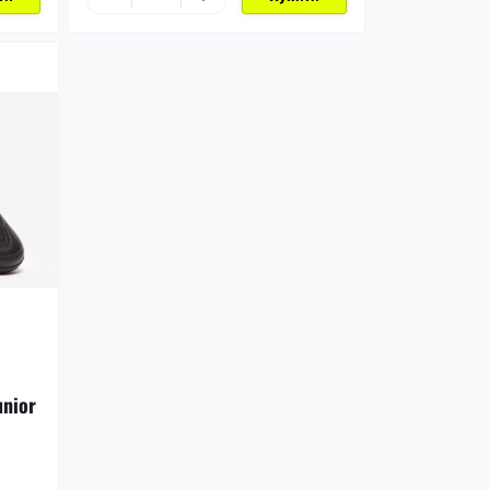
unior