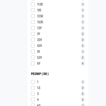
11,5C
1
12C
1
12,5C
1
13,5C
1
1,5Y
1
2Y
2
3,5Y
2
4,5Y
2
5Y
1
5,5Y
2
6Y
4
РОЗМІР ( UK )
1
1
1,5
2
3
2
4
2
4,5
1