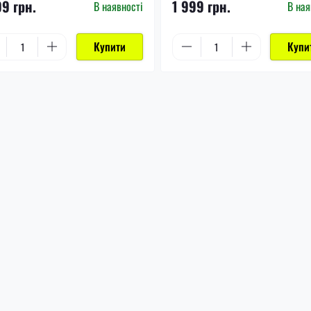
99 грн.
1 999 грн.
В наявності
В ная
Купити
Купи