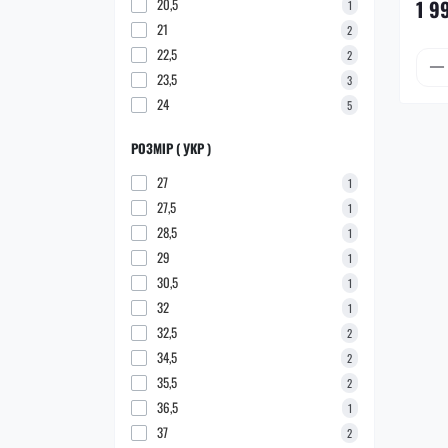
1 9
20,5
1
21
2
22,5
2
23,5
3
24
5
РОЗМІР ( УКР )
27
1
27,5
1
28,5
1
29
1
30,5
1
32
1
32,5
2
34,5
2
35,5
2
36,5
1
37
2