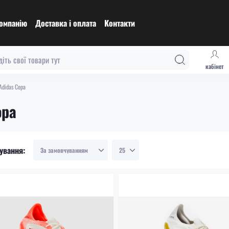
омпанію
Доставка і оплата
Контакти
кабінет
Adidas Copa
opa
ування: