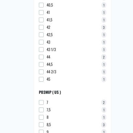
40,5
1
41
1
41,5
1
42
3
42,5
1
43
1
43 1/3
1
44
2
44,5
1
44 2/3
1
45
1
РОЗМІР ( US )
7
2
7,5
1
8
1
8,5
3
9
1