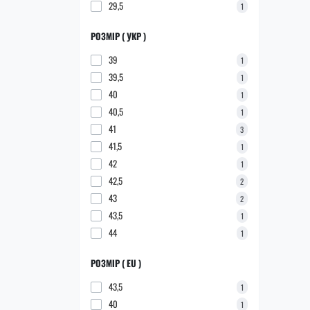
29,5
1
РОЗМІР ( УКР )
39
1
39,5
1
40
1
40,5
1
41
3
41,5
1
42
1
42,5
2
43
2
43,5
1
44
1
РОЗМІР ( EU )
43,5
1
40
1