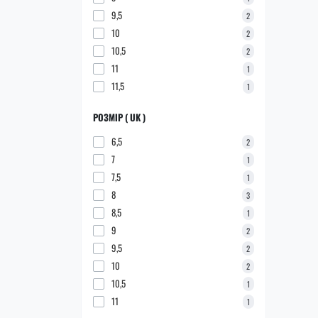
9,5
2
10
2
10,5
2
11
1
11,5
1
РОЗМІР ( UK )
6,5
2
7
1
7,5
1
8
3
8,5
1
9
2
9,5
2
10
2
10,5
1
11
1