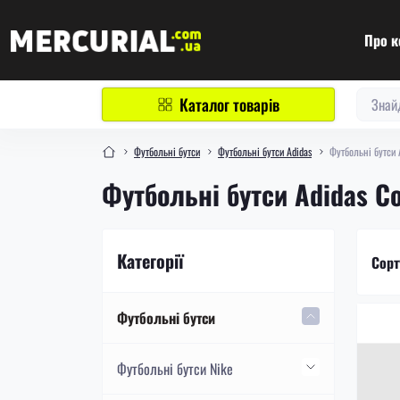
Про к
Каталог товарів
Футбольні бутси
Футбольні бутси Adidas
Футбольні бутси 
Футбольні бутси Adidas C
Категорії
Сорт
Футбольні бутси
Футбольні бутси Nike