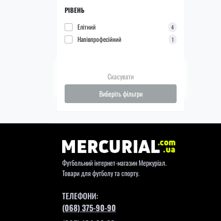
РІВЕНЬ
Елітний
4
Напівпрофесійний
1
Скасувати
Виберіть фільтри
Футбольний інтернет-магазин Меркуріал.
Товари для футболу та спорту.
ТЕЛЕФОНИ:
(068) 375-90-90