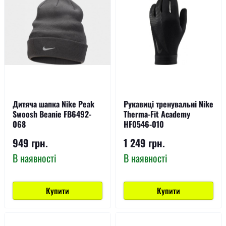
Дитяча шапка Nike Peak
Рукавиці тренувальні Nike
Swoosh Beanie FB6492-
Therma-Fit Academy
068
HF0546-010
949 грн.
1 249 грн.
В наявності
В наявності
Купити
Купити