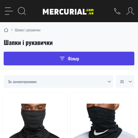
Шапки і рукавички
Шапки і рукавички
Фільтр