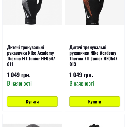
Дитячі тренувальні
Дитячі тренувальні
рукавички Nike Academy
рукавички Nike Academy
Therma-FIT Junior HF0547-
Therma-FIT Junior HF0547-
011
013
1 049 грн.
1 049 грн.
В наявності
В наявності
Купити
Купити