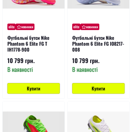
elite
новинки
elite
новинки
Футбольні бутси Nike
Футбольні бутси Nike
Phantom 6 Elite FG T
Phantom 6 Elite FG IO8217-
IH1778-900
008
10 799 грн.
10 799 грн.
В наявності
В наявності
Купити
Купити