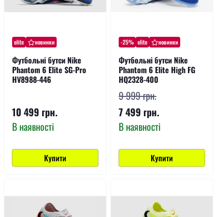
elite
новинки
-25%
elite
новинки
Футбольні бутси Nike
Футбольні бутси Nike
Phantom 6 Elite SG-Pro
Phantom 6 Elite High FG
HV8988-446
HQ2328-400
9 999 грн.
10 499 грн.
7 499 грн.
В наявності
В наявності
Купити
Купити