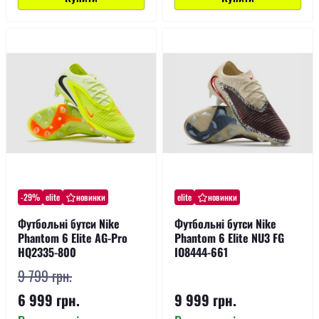
-29%
elite
новинки
elite
новинки
Футбольні бутси Nike
Футбольні бутси Nike
Phantom 6 Elite AG-Pro
Phantom 6 Elite NU3 FG
HQ2335-800
IO8444-661
9 799 грн.
6 999 грн.
9 999 грн.