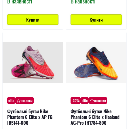
В наявності
В наявності
Купити
Купити
elite
новинки
-30%
elite
новинки
Футбольні бутси Nike
Футбольні бутси Nike
Phantom 6 Elite x AP FG
Phantom 6 Elite x Haaland
IB5141-600
AG-Pro IH1784-800