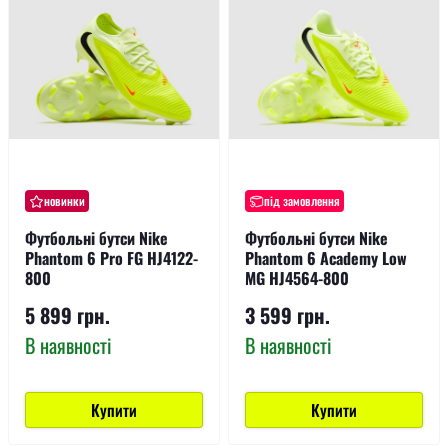
новинки
під замовлення
Футбольні бутси Nike
Футбольні бутси Nike
Phantom 6 Pro FG HJ4122-
Phantom 6 Academy Low
800
MG HJ4564-800
5 899 грн.
3 599 грн.
В наявності
В наявності
Купити
Купити