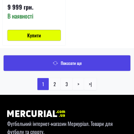
9 999 грн.
В наявності
Купити
Показати ще
1
2
3
>
>|
Футбольний інтернет-магазин Меркуріал. Товари для
футболу та спорту.