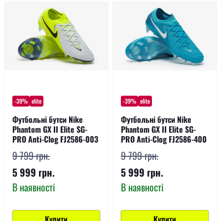
-39%
elite
-39%
elite
Футбольні бутси Nike
Футбольні бутси Nike
Phantom GX II Elite SG-
Phantom GX II Elite SG-
PRO Anti-Clog FJ2586-003
PRO Anti-Clog FJ2586-400
9 799 грн.
9 799 грн.
5 999 грн.
5 999 грн.
В наявності
В наявності
Купити
Купити