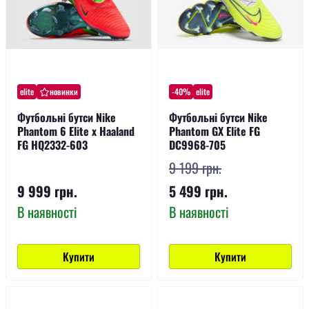
elite
новинки
-40%
elite
Футбольні бутси Nike
Футбольні бутси Nike
Phantom 6 Elite x Haaland
Phantom GX Elite FG
FG HQ2332-603
DC9968-705
9 199 грн.
9 999 грн.
5 499 грн.
В наявності
В наявності
Купити
Купити